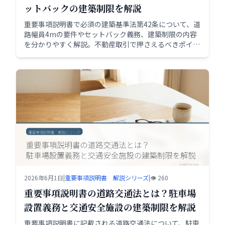
ットバックの建築制限を解説
重要事項説明書で必須の建築基準法第42条について、道
路幅員4mの要件やセットバック義務、建築制限の内容
を分かりやすく解説。不動産取引で押さえるべきポイン
トをまとめました。
2026年6月1日
|
重要事項説明書 解説シリーズ
|
👁️ 260
重要事項説明書の道路交通法とは？駐車場
設置義務と交通安全施設の建築制限を解説
重要事項説明書に記載される道路交通法について、駐車