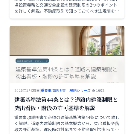
場設置義務と交通安全施設の建築制限の2つのポイント
を詳しく解説。不動産取引で知っておくべき法規制を分
かりやすく説明します。
2026年5月29日
|
重要事項説明書 解説シリーズ
|
👁️ 1602
建築基準法第44条とは？道路内建築制限と
突出看板・階段の許可基準を解説
重要事項説明書で必須の建築基準法第44条について詳し
く解説。道路内建築制限の基本概念から、突出看板や階
段の許可基準、違反時の対応まで不動産取引で知ってお