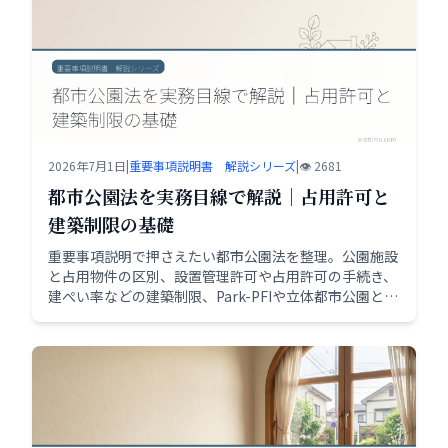
2026年7月1日
|
重要事項説明書 解説シリーズ
|
👁️ 2681
都市公園法を実務目線で解説｜占用許可と
建築制限の基礎
重要事項説明で押さえたい都市公園法を整理。公園施設
と占用物件の区別、設置管理許可や占用許可の手続き、
建ぺい率などの建築制限、Park-PFIや立体都市公園とい
った制度改正の流れまで実務者向けに解説します。