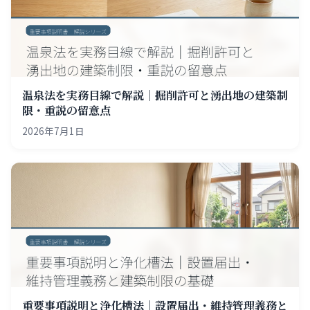
温泉法を実務目線で解説｜掘削許可と湧出地の建築制
限・重説の留意点
2026年7月1日
重要事項説明と浄化槽法｜設置届出・維持管理義務と