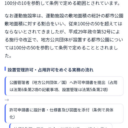
100分の10を参酌して条例で定める範囲とされています。
なお運動施設率は、運動施設の敷地面積の総計の都市公園
敷地面積に対する割合をいい、従来100分の50を超えては
ならないとされてきましたが、平成29年政令第52号によ
る施行令改正で、地方公共団体が設置する都市公園につい
ては100分の50を参酌して条例で定めることとされまし
た。
設置管理許可・占用許可をめぐる実務の流れ
公園管理者（地方公共団体／国）へ許可申請書を提出（占用
は法第6条第2項の記載事項、設置管理は法第5条第2項）
→
許可申請書に設計書・仕様書及び図面を添付（条例で具体
化）