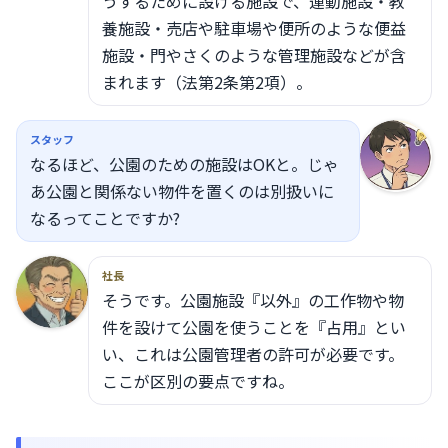
うするために設ける施設で、運動施設・教
養施設・売店や駐車場や便所のような便益
施設・門やさくのような管理施設などが含
まれます（法第2条第2項）。
スタッフ
なるほど、公園のための施設はOKと。じゃ
あ公園と関係ない物件を置くのは別扱いに
なるってことですか?
社長
そうです。公園施設『以外』の工作物や物
件を設けて公園を使うことを『占用』とい
い、これは公園管理者の許可が必要です。
ここが区別の要点ですね。