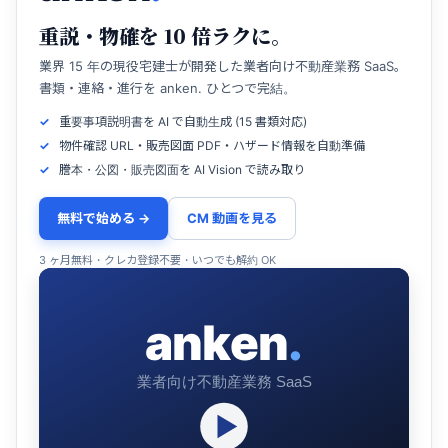
重説・物確を 10 倍ラクに。
業界 15 年の現役宅建士が開発した業者向け不動産業務 SaaS。
書類・連絡・進行を anken. ひとつで完結。
重要事項説明書を AI で自動生成 (15 書類対応)
物件確認 URL・販売図面 PDF・ハザード情報を自動準備
謄本・公図・販売図面を AI Vision で読み取り
無料で始める →
CM 動画を見る
3 ヶ月無料・クレカ登録不要・いつでも解約 OK
anken
.
業者向け不動産業務 SaaS