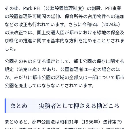
その後、Park-PFI（公募設置管理制度）の創設、PFI事業
の設置管理許可期間の延伸、保育所等の占用物件への追加
などの改正も行われています。さらに令和6年（2024年）
の法改正では、国土交通大臣が都市における緑地の保全及
び緑化の推進に関する基本的な方針を定めることとされま
した。
公園そのものを守る規定として、都市公園の保存に関する
規定（法第16条）があり、公園管理者は一定の場合のほ
か、みだりに都市公園の区域の全部又は一部について都市
公園を廃止してはならないとされています。
まとめ——実務者として押さえる勘どころ
まとめると、都市公園法は昭和31年（1956年）法律第79