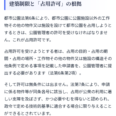
建築制限と「占用許可」の根拠
都市公園法第6条により、都市公園に公園施設以外の工作
物その他の物件又は施設を設けて都市公園を占用しようと
するときは、公園管理者の許可を受けなければなりませ
ん。これが占用許可です。
占用許可を受けようとする者は、占用の目的・占用の期
間・占用の場所・工作物その他の物件又は施設の構造その
他条例で定める事項を記載した申請書を、公園管理者に提
出する必要があります（法第6条第2項）。
そして許可は無条件には出ません。法第7条により、申請
に係る物件等が同条各号に該当し、占用が公衆の利用に著
しい支障を及ぼさず、かつ必要やむを得ないと認められ、
政令で定める技術的基準に適合する場合に限り与えること
ができるとされています。