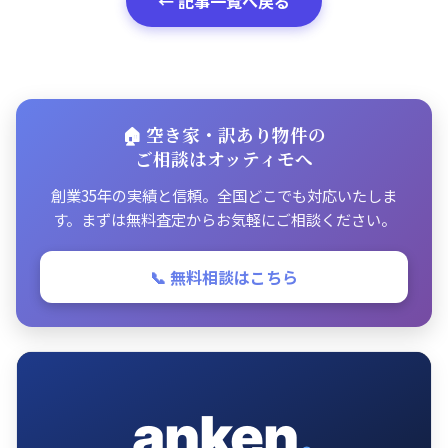
← 記事一覧へ戻る
🏠 空き家・訳あり物件の
ご相談はオッティモへ
創業35年の実績と信頼。全国どこでも対応いたしま
す。まずは無料査定からお気軽にご相談ください。
📞 無料相談はこちら
anken
.