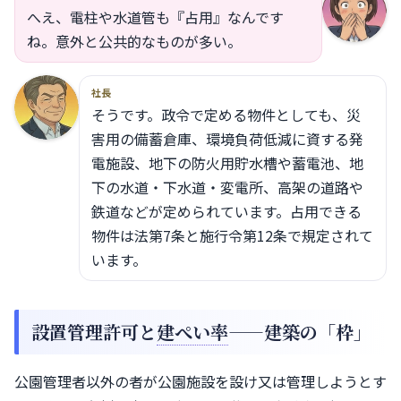
へえ、電柱や水道管も『占用』なんです
ね。意外と公共的なものが多い。
社長
そうです。政令で定める物件としても、災
害用の備蓄倉庫、環境負荷低減に資する発
電施設、地下の防火用貯水槽や蓄電池、地
下の水道・下水道・変電所、高架の道路や
鉄道などが定められています。占用できる
物件は法第7条と施行令第12条で規定されて
います。
設置管理許可と
建ぺい率
——建築の「枠」
公園管理者以外の者が公園施設を設け又は管理しようとす