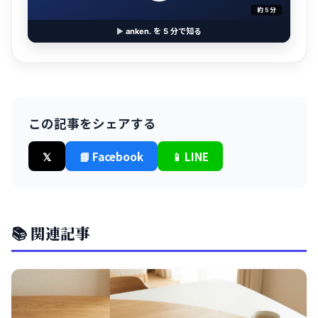
約 5 分
▶
anken. を 5 分で知る
この記事をシェアする
𝕏
📘 Facebook
📱 LINE
📚 関連記事