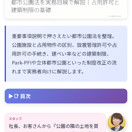
重要事項説明で押さえたい都市公園法を整理。
公園施設と占用物件の区別、設置管理許可や占
用許可の手続き、建ぺい率などの建築制限、
Park-PFIや立体都市公園といった制度改正の流
れまで実務者向けに解説します。
📑 目次
スタッフ
社長、お客さんから『公園の隣の土地を買