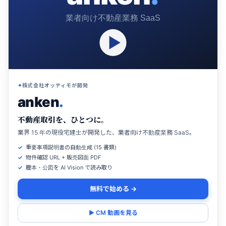
業者向け不動産業務 SaaS
株式会社オッティモが開発
anken
.
不動産取引を、ひとつに。
業界 15 年の現役宅建士が開発した、業者向け不動産業務 SaaS。
重要事項説明書の自動生成 (15 書類)
物件確認 URL + 販売図面 PDF
謄本・公図を AI Vision で読み取り
無料で始める →
▶ CM 動画を見る