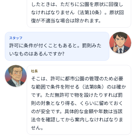
したときは、ただちに公園を原状に回復し
なければなりません（法第10条）。原状回
復が不適当な場合は除かれます。
スタッフ
許可に条件が付くこともあると。罰則みた
いなものはあるんですか?
社長
そこは、許可に都市公園の管理のため必要
な範囲で条件を附せる（法第8条）のは確か
です。ただ無許可で物を設けたりすれば罰
則の対象となり得る、くらいに留めておく
のが安全です。具体的な金額や年数は当該
法令を確認してから案内しなければなりま
せん。