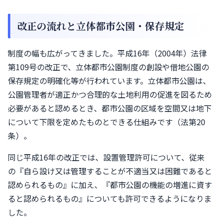
改正の流れと立体都市公園・保存規定
制度の幅も広がってきました。平成16年（2004年）法律
第109号の改正で、立体都市公園制度の創設や借地公園の
保存規定の明確化等が行われています。立体都市公園は、
公園管理者が適正かつ合理的な土地利用の促進を図るため
必要があると認めるとき、都市公園の区域を空間又は地下
について下限を定めたものとできる仕組みです（法第20
条）。
同じ平成16年の改正では、設置管理許可について、従来
の『自ら設け又は管理することが不適当又は困難であると
認められるもの』に加え、『都市公園の機能の増進に資す
ると認められるもの』についても許可できるようになりま
した。