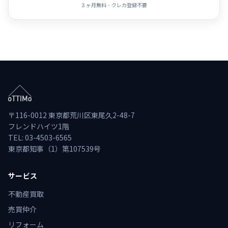
3 ヶ月無料・クレカ登録不要
〒116-0012 東京都荒川区東尾久2-48-7
フレンドハイツ1階
TEL: 03-4503-6565
東京都知事（1）第107539号
サービス
不動産買取
売買仲介
リフォーム