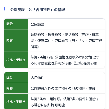
「公園施設」と「占用物件」の整理
公園施設
区分
運動施設・教養施設・便益施設（売店・駐車
場・便所等）・管理施設（門・さく・管理事務
内容
所等）
法第2条第2項。公園管理者以外が設け管理す
根拠・手続き
るには設置管理許可が必要（法第5条第2項）
占用物件
区分
公園施設以外の工作物その他の物件・施設
内容
法第6条の占用許可。法第7条の要件に適合す
根拠・手続き
る場合に限り許可可能