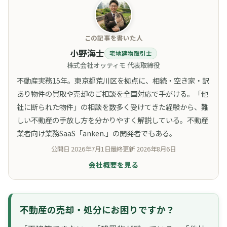
この記事を書いた人
小野海士
宅地建物取引士
株式会社オッティモ 代表取締役
不動産実務15年。東京都荒川区を拠点に、相続・空き家・訳
あり物件の買取や売却のご相談を全国対応で手がける。「他
社に断られた物件」の相談を数多く受けてきた経験から、難
しい不動産の手放し方を分かりやすく解説している。不動産
業者向け業務SaaS「anken.」の開発者でもある。
公開日
2026年7月1日
最終更新
2026年8月6日
会社概要を見る
不動産の売却・処分にお困りですか？