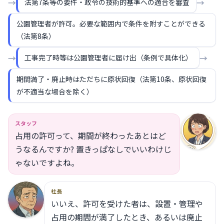
→
→
法第7条等の要件・政令の技術的基準への適合を審査
公園管理者が許可。必要な範囲内で条件を附すことができる
（法第8条）
→
→
工事完了時等は公園管理者に届け出（条例で具体化）
期間満了・廃止時はただちに原状回復（法第10条、原状回復
が不適当な場合を除く）
スタッフ
占用の許可って、期間が終わったあとはど
うなるんですか? 置きっぱなしでいいわけじ
ゃないですよね。
社長
いいえ、許可を受けた者は、設置・管理や
占用の期間が満了したとき、あるいは廃止