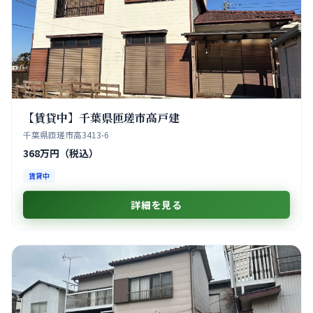
【賃貸中】千葉県匝瑳市高戸建
千葉県匝瑳市高3413-6
368万円（税込）
賃貸中
詳細を見る