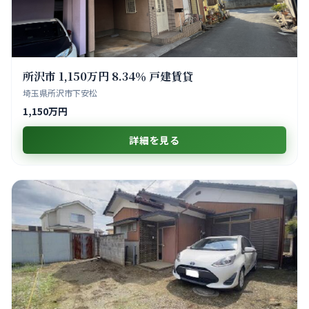
所沢市 1,150万円 8.34％ 戸建賃貸
埼玉県所沢市下安松
1,150万円
詳細を見る