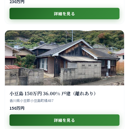
230万円
詳細を見る
小豆島 150万円 36.00% 戸建（離れあり）
香川県小豆郡小豆島町橘487
150万円
詳細を見る