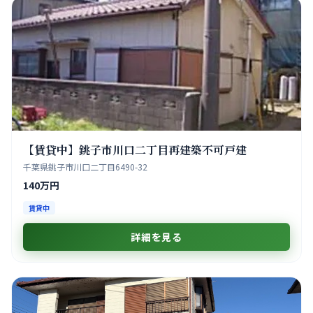
【賃貸中】銚子市川口二丁目再建築不可戸建
千葉県銚子市川口二丁目6490-32
140万円
賃貸中
詳細を見る