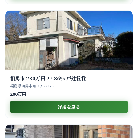
相馬市 280万円 27.86% 戸建賃貸
福島県相馬市南ノ入241-16
280万円
詳細を見る