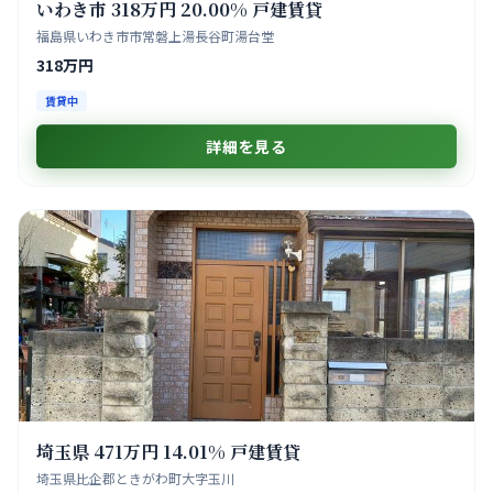
いわき市 318万円 20.00% 戸建賃貸
福島県いわき市市常磐上湯長谷町湯台堂
318万円
賃貸中
詳細を見る
埼玉県 471万円 14.01% 戸建賃貸
埼玉県比企郡ときがわ町大字玉川