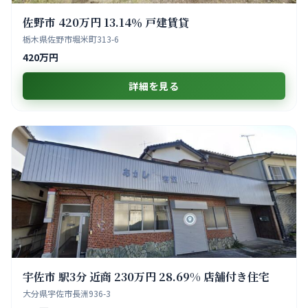
佐野市 420万円 13.14％ 戸建賃貸
栃木県佐野市堀米町313-6
420万円
詳細を見る
宇佐市 駅3分 近商 230万円 28.69% 店舗付き住宅
大分県宇佐市長洲936-3