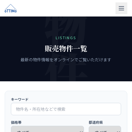
トップ
売買仲介
LISTINGS
販売物件一覧
販売物件
最新の物件情報をオンラインでご覧いただけます
買取
リフォーム
会社概要
キーワード
LINE相談
無料相談
価格帯
都道府県