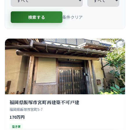
検索する
条件クリア
福岡県飯塚市宮町再建築不可戸建
福岡県飯塚市宮町5-7
170万円
空き家