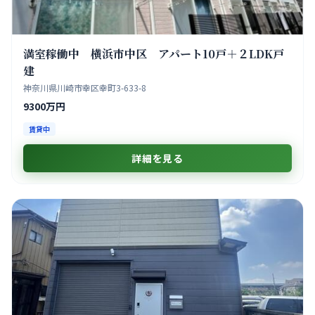
満室稼働中 横浜市中区 アパート10戸＋２LDK戸
建
神奈川県川崎市幸区幸町3-633-8
9300万円
賃貸中
詳細を見る