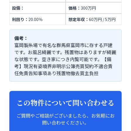
設備：
価格：
300万円
利回り：
20.00％
想定年収：
60万円 / 5万円
備考：
富岡製糸場で有名な群馬県富岡市に存する戸建
です。お風呂綺麗です。残置物はありますが綺麗
な状態です。空き家につき内覧可能です。【備
考】現況有姿境界非明示公簿売買契約不適合責
任免責告知事項あり残置物撤去買主負担
この物件について問い合わせる
ご質問やご相談がございましたら、お気軽にお
問い合わせください。