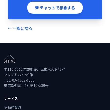
💬 チャットで相談する
← 一覧に戻る
〒116-0012 東京都荒川区東尾久2-48-7
フレンドハイツ1階
TEL: 03-4503-6565
東京都知事（1）第107539号
サービス
不動産買取