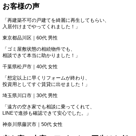
お客様の声
「再建築不可の戸建てを綺麗に再生してもらい、
入居付けまでやってくれました！」
東京都品川区｜60代 男性
「ゴミ屋敷状態の相続物件でも、
相談できて本当に助かりました！」
千葉県松戸市｜40代 女性
「想定以上に早くリフォームが終わり、
投資用としてすぐ賃貸に出せました！」
埼玉県川口市｜30代 男性
「遠方の空き家でも相談に乗ってくれて、
LINEで進捗も確認できて安心でした。」
神奈川県藤沢市｜50代 女性