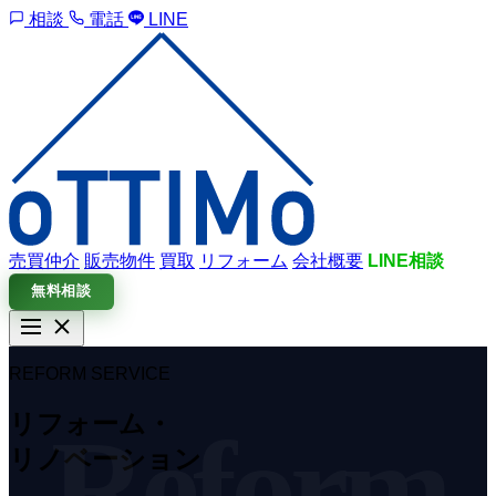
相談
電話
LINE
売買仲介
販売物件
買取
リフォーム
会社概要
LINE相談
無料相談
トップ
売買仲介
販売物件
買取
リフォーム
会社概要
LINE相
REFORM SERVICE
談
無料相談
リフォーム・
リノベーション