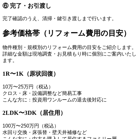
⑥ 完了・お引渡し
完了確認のうえ、清掃・鍵引き渡しまで行います。
参考価格帯（リフォーム費用の目安）
物件種別・規模別のリフォーム費用の目安をご紹介します。
詳細な金額は現地調査・お見積もり時に個別にご案内いたし
ます。
1R〜1K（原状回復）
10万〜25万円（税込）
クロス・床・設備調整など簡易工事
こんな方に：投資用ワンルームの退去後対応に
2LDK〜3DK（居住用）
100万〜250万円（税込）
水回り交換・床張替・壁天井補修など
こんな方に：中古を購入して居住するファミリー層