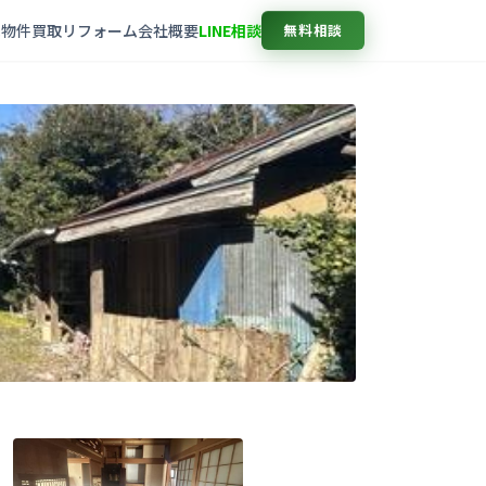
売物件
買取
リフォーム
会社概要
LINE相談
無料相談