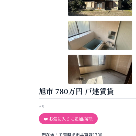
旭市 780万円 戸建賃貸
⭐
0
❤️ お気に入りに追加/解除
所在地：
千葉県旭市井戸野1730