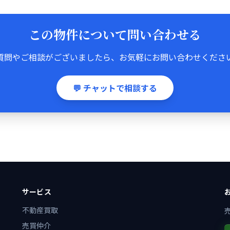
この物件について問い合わせる
質問やご相談がございましたら、お気軽にお問い合わせくださ
💬 チャットで相談する
サービス
不動産買取
売買仲介