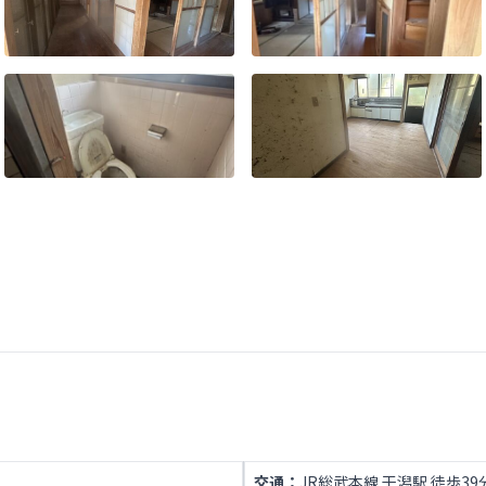
交通：
JR総武本線 干潟駅 徒歩39