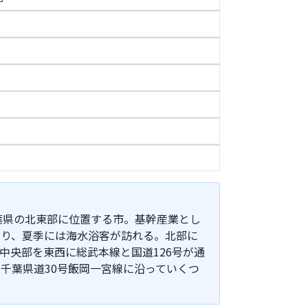
千葉県の北東部に位置する市。基幹産業とし
おり、夏季には海水浴客が訪れる。北部に
中央部を東西に総武本線と国道126号が通
千葉県道30号飯岡一宮線に沿っていくつ