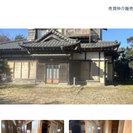
売買仲介
販