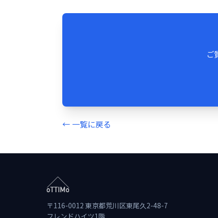
ご
← 一覧に戻る
〒116-0012 東京都荒川区東尾久2-48-7
フレンドハイツ1階