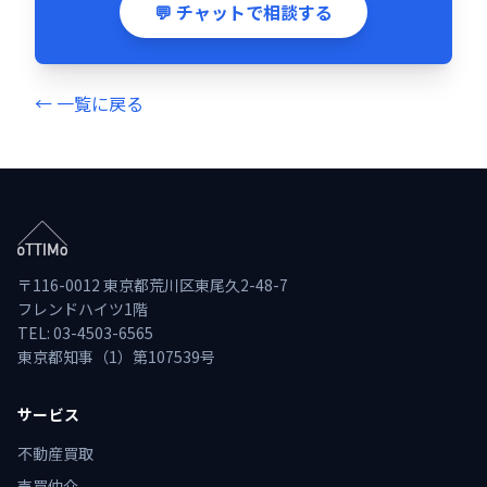
💬 チャットで相談する
← 一覧に戻る
〒116-0012 東京都荒川区東尾久2-48-7
フレンドハイツ1階
TEL: 03-4503-6565
東京都知事（1）第107539号
サービス
不動産買取
売買仲介