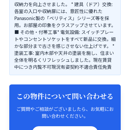
収納力を向上させました。 * 建具（ドア）交換:
各室の入口や収納扉には、意匠性に優れた
Panasonic製の「ベリティス」シリーズ等を採
用。お部屋の印象をクラスアップさせています。
■ その他・付帯工事* 電気設備: スイッチプレー
トやコンセントソケットをすべて新品に交換。細
かな部分まで古さを感じさせない仕上げです。 *
塗装工事: 室内木部や天井の塗装を施し、住まい
全体を明るくリフレッシュしました。現在賃貸
中につき内覧不可現況有姿契約不適合責任免責
この物件について問い合わせる
ご質問やご相談がございましたら、お気軽にお
問い合わせください。