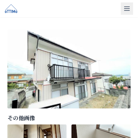
トップ
売買仲介
販売物件
買取
リフォーム
会社概要
LINE相談
その他画像
無料相談