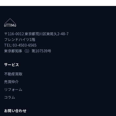
〒116-0012 東京都荒川区東尾久2-48-7
フレンドハイツ1階
TEL: 03-4503-6565
東京都知事（1）第107539号
サービス
不動産買取
売買仲介
リフォーム
コラム
お問い合わせ