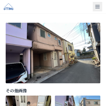
トップ
売買仲介
販売物件
買取
リフォーム
会社概要
LINE相談
その他画像
無料相談