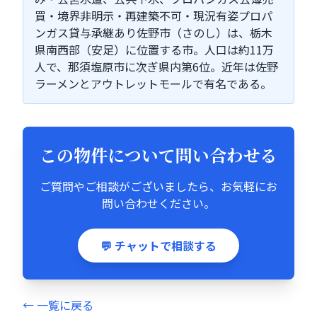
買・境界非明示・再建築不可・現況有姿プロパ
ンガス貸与承継あり佐野市（さのし）は、栃木
県南西部（安足）に位置する市。人口は約11万
人で、那須塩原市に次ぎ県内第6位。近年は佐野
ラーメンとアウトレットモールで有名である。
この物件について問い合わせる
ご質問やご相談がございましたら、お気軽にお
問い合わせください。
💬 チャットで相談する
← 一覧に戻る