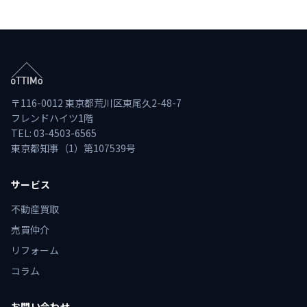
〒116-0012 東京都荒川区東尾久2-48-7
フレンドハイツ1階
TEL: 03-4503-6565
東京都知事（1）第107539号
サービス
不動産買取
売買仲介
リフォーム
コラム
お問い合わせ