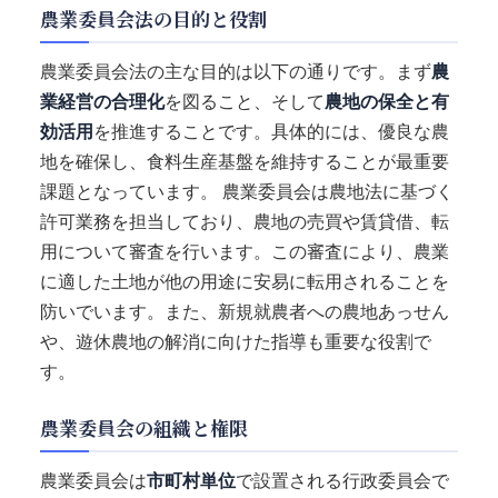
農業委員会法の目的と役割
農業委員会法の主な目的は以下の通りです。まず
農
業経営の合理化
を図ること、そして
農地の保全と有
効活用
を推進することです。具体的には、優良な農
地を確保し、食料生産基盤を維持することが最重要
課題となっています。 農業委員会は農地法に基づく
許可業務を担当しており、農地の売買や賃貸借、転
用について審査を行います。この審査により、農業
に適した土地が他の用途に安易に転用されることを
防いでいます。また、新規就農者への農地あっせん
や、遊休農地の解消に向けた指導も重要な役割で
す。
農業委員会の組織と権限
農業委員会は
市町村単位
で設置される行政委員会で