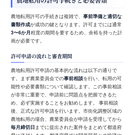
農地転用の許可手続きと必要書類
農地転用許可の手続きは複雑で、
事前準備と適切な
書類作成
が成功の鍵となります。許可までには通常
3〜6か月
程度の期間を要するため、余裕を持った計
画が必要です。
許可申請の流れと審査期間
農地転用許可申請の基本的な流れは以下の通りで
す。まず農業委員会での
事前相談
を行い、転用の可
能性や必要書類について確認します。この事前相談
が非常に重要で、申請前に問題点を把握できるた
め、必ず実施することをお勧めします。 事前相談
後、正式な許可申請を行います。市街化調整区域の
農地転用の場合、農業委員会が申請を受理してから
毎月締切日
までに提出された案件をまとめて都道府