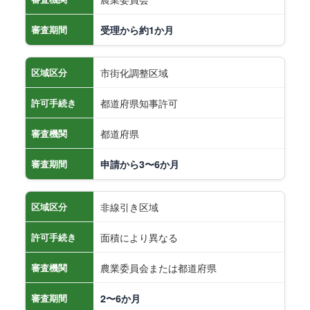
審査期間
受理から約1か月
市街化調整区域
区域区分
都道府県知事許可
許可手続き
都道府県
審査機関
審査期間
申請から3〜6か月
非線引き区域
区域区分
面積により異なる
許可手続き
農業委員会または都道府県
審査機関
審査期間
2〜6か月