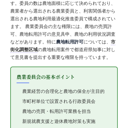
す。委員の数は農地面積に応じて決められており、
農業者から選出される農業委員と、利害関係者から
選出される農地利用最適化推進委員で構成されてい
ます。 農業委員会の主な権限には、農地の売買許
可、農地転用許可の意見具申、農地の利用状況調査
などがあります。特に
農地転用許可
については、
市
街化調整区域
の農地転用案件で都道府県知事に対し
て意見書を提出する重要な権限を持っています。
農業委員会の基本ポイント
農業経営の合理化と農地の保全が主目的
市町村単位で設置される行政委員会
農地の売買・転用許可業務を担当
新規就農支援と遊休農地対策も実施