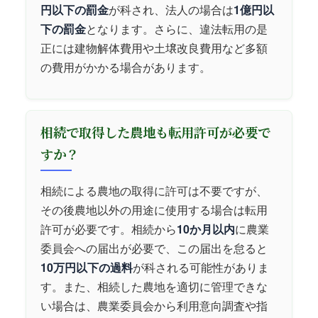
円以下の罰金
が科され、法人の場合は
1億円以
下の罰金
となります。さらに、違法転用の是
正には建物解体費用や土壌改良費用など多額
の費用がかかる場合があります。
相続で取得した農地も転用許可が必要で
すか？
相続による農地の取得に許可は不要ですが、
その後農地以外の用途に使用する場合は転用
許可が必要です。相続から
10か月以内
に農業
委員会への届出が必要で、この届出を怠ると
10万円以下の過料
が科される可能性がありま
す。また、相続した農地を適切に管理できな
い場合は、農業委員会から利用意向調査や指