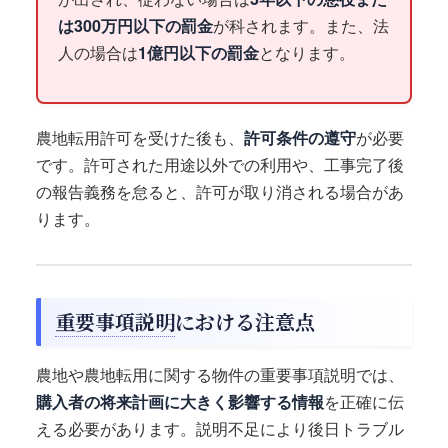
は300万円以下の罰金
が科されます。また、法
人の場合は
1億円以下の罰金
となります。
農地転用許可を受けた後も、
許可条件の遵守
が必要
です。許可された用途以外での利用や、工事完了後
の報告義務を怠ると、許可が取り消される場合があ
ります。
重要事項説明
における注意点
農地や農地転用に関する物件の重要事項説明では、
購入者の将来計画に大きく影響する情報
を正確に伝
える必要があります。説明不足により後日トラブル