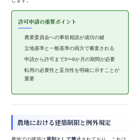
許可申請の重要ポイント
農業委員会への事前相談が成功の鍵
立地基準と一般基準の両方で審査される
申請から許可まで3〜6か月の期間が必要
転用の必要性と妥当性を明確に示すことが
重要
農地における建築制限と例外規定
農地での建築は
原則として禁止
されており、これは