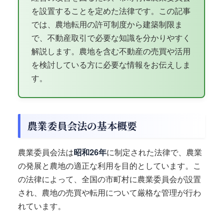
を設置することを定めた法律です。この記事
では、農地転用の許可制度から建築制限ま
で、不動産取引で必要な知識を分かりやすく
解説します。農地を含む不動産の売買や活用
を検討している方に必要な情報をお伝えしま
す。
農業委員会法の基本概要
農業委員会法は
昭和26年
に制定された法律で、農業
の発展と農地の適正な利用を目的としています。こ
の法律によって、全国の市町村に農業委員会が設置
され、農地の売買や転用について厳格な管理が行わ
れています。