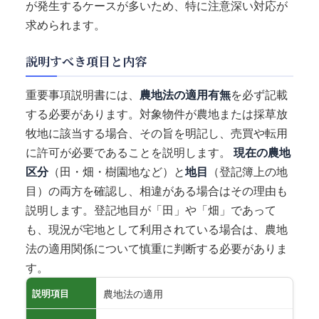
が発生するケースが多いため、特に注意深い対応が
求められます。
説明すべき項目と内容
重要事項説明書には、
農地法の適用有無
を必ず記載
する必要があります。対象物件が農地または採草放
牧地に該当する場合、その旨を明記し、売買や転用
に許可が必要であることを説明します。
現在の農地
区分
（田・畑・樹園地など）と
地目
（登記簿上の地
目）の両方を確認し、相違がある場合はその理由も
説明します。登記地目が「田」や「畑」であって
も、現況が宅地として利用されている場合は、農地
法の適用関係について慎重に判断する必要がありま
す。
農地法の適用
説明項目