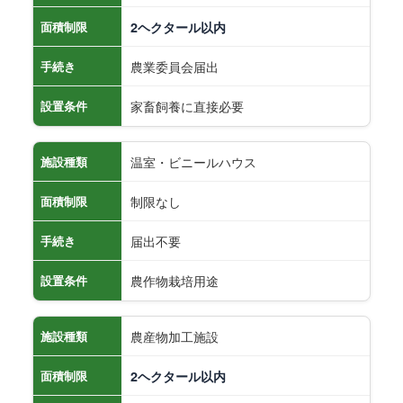
面積制限
2ヘクタール以内
農業委員会届出
手続き
家畜飼養に直接必要
設置条件
温室・ビニールハウス
施設種類
制限なし
面積制限
届出不要
手続き
農作物栽培用途
設置条件
農産物加工施設
施設種類
面積制限
2ヘクタール以内