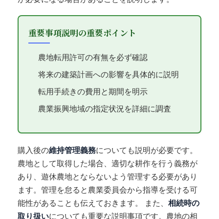
重要事項説明の重要ポイント
農地転用許可の有無を必ず確認
将来の建築計画への影響を具体的に説明
転用手続きの費用と期間を明示
農業振興地域の指定状況を詳細に調査
購入後の
維持管理義務
についても説明が必要です。
農地として取得した場合、適切な耕作を行う義務が
あり、遊休農地とならないよう管理する必要があり
ます。管理を怠ると農業委員会から指導を受ける可
能性があることも伝えておきます。 また、
相続時の
取り扱い
についても重要な説明事項です。農地の相