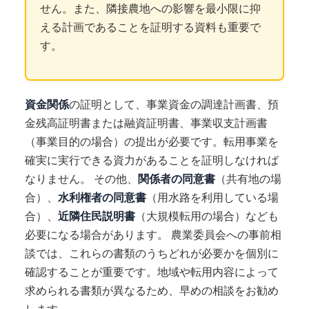
せん。また、隣接農地への影響を最小限に抑
える計画であることを証明する資料も重要で
す。
資金関係
の証明として、事業資金の調達計画書、預
金残高証明書または融資証明書、事業収支計画書
（事業目的の場合）の提出が必要です。転用事業を
確実に実行できる資力があることを証明しなければ
なりません。 その他、
関係者の同意書
（共有地の場
合）、
水利権者の同意書
（用水路を利用している場
合）、
近隣住民説明書
（大規模転用の場合）なども
必要になる場合があります。 農業委員会への事前相
談では、これらの書類のうちどれが必要かを個別に
確認することが重要です。地域や転用内容によって
求められる書類が異なるため、早めの相談をお勧め
します。