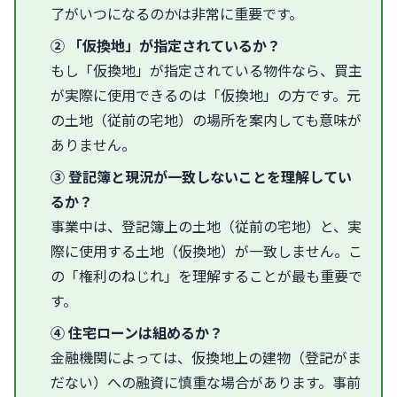
了がいつになるのかは非常に重要です。
② 「仮換地」が指定されているか？
もし「仮換地」が指定されている物件なら、買主
が実際に使用できるのは「仮換地」の方です。元
の土地（従前の宅地）の場所を案内しても意味が
ありません。
③ 登記簿と現況が一致しないことを理解してい
るか？
事業中は、登記簿上の土地（従前の宅地）と、実
際に使用する土地（仮換地）が一致しません。こ
の「権利のねじれ」を理解することが最も重要で
す。
④ 住宅ローンは組めるか？
金融機関によっては、仮換地上の建物（登記がま
だない）への融資に慎重な場合があります。事前