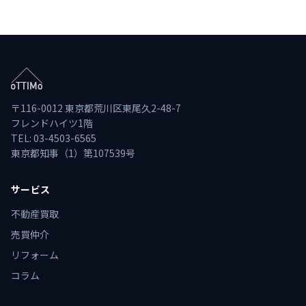
〒116-0012 東京都荒川区東尾久2-48-7
フレンドハイツ1階
TEL: 03-4503-6565
東京都知事（1）第107539号
サービス
不動産買取
売買仲介
リフォーム
コラム