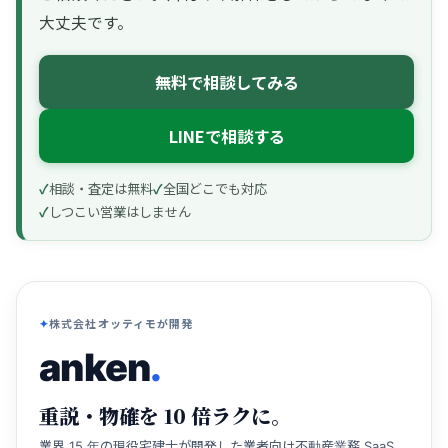
大丈夫です。
無料で相談してみる
LINEで相談する
相談・査定は無料
全国どこでも対応
しつこい営業はしません
株式会社オッティモが開発
anken
.
重説・物確を 10 倍ラクに。
業界 15 年の現役宅建士が開発した業者向け不動産業務 SaaS。