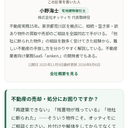
この記事を書いた人
小野海士
宅地建物取引士
株式会社オッティモ 代表取締役
不動産実務15年。東京都荒川区を拠点に、相続・空き家・訳
あり物件の買取や売却のご相談を全国対応で手がける。「他
社に断られた物件」の相談を数多く受けてきた経験から、難
しい不動産の手放し方を分かりやすく解説している。不動産
業者向け業務SaaS「anken.」の開発者でもある。
公開日
2025年11月9日
最終更新
2026年8月6日
会社概要を見る
不動産の売却・処分にお困りですか？
「再建築できない」「残置物が残っている」「他社
に断られた」——そういう物件こそ、オッティモに
ご相談ください。片付けや解体をしてからでなくて