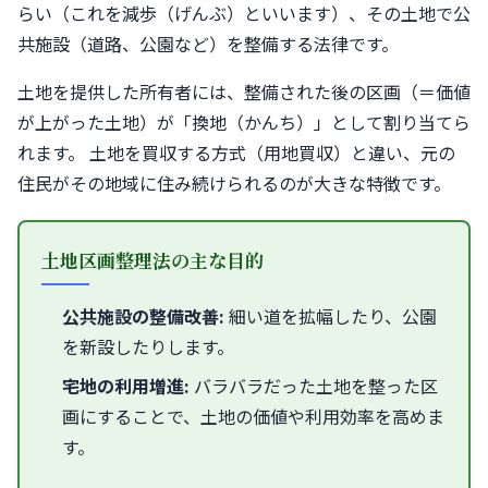
らい（これを減歩（げんぶ）といいます）、その土地で公
共施設（道路、公園など）を整備する法律です。
土地を提供した所有者には、整備された後の区画（＝価値
が上がった土地）が「換地（かんち）」として割り当てら
れます。 土地を買収する方式（用地買収）と違い、元の
住民がその地域に住み続けられるのが大きな特徴です。
土地区画整理法の主な目的
公共施設の整備改善:
細い道を拡幅したり、公園
を新設したりします。
宅地の利用増進:
バラバラだった土地を整った区
画にすることで、土地の価値や利用効率を高めま
す。