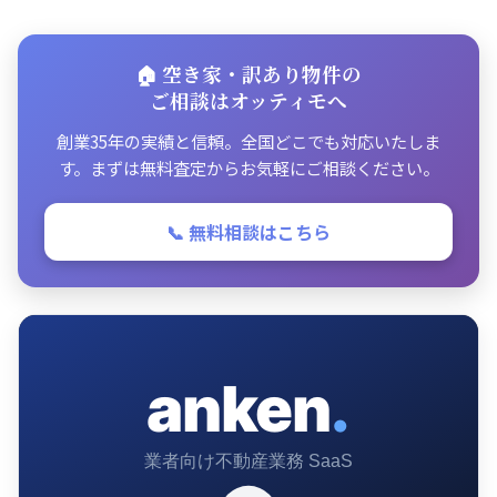
🏠 空き家・訳あり物件の
ご相談はオッティモへ
創業35年の実績と信頼。全国どこでも対応いたしま
す。まずは無料査定からお気軽にご相談ください。
📞 無料相談はこちら
anken
.
業者向け不動産業務 SaaS