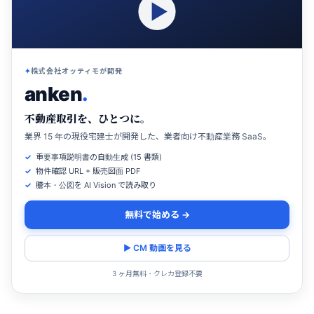
株式会社オッティモが開発
anken
.
不動産取引を、ひとつに。
業界 15 年の現役宅建士が開発した、業者向け不動産業務 SaaS。
重要事項説明書の自動生成 (15 書類)
物件確認 URL + 販売図面 PDF
謄本・公図を AI Vision で読み取り
無料で始める →
▶ CM 動画を見る
3 ヶ月無料・クレカ登録不要