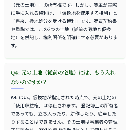
（元の土地）」の所有権です。しかし、買主が実際
に手に入れる権利は、「仮換地を使用する権利」と
「将来、換地処分を受ける権利」です。売買契約書
や重説では、この2つの土地（従前の宅地と仮換
地）を併記し、権利関係を明確にする必要がありま
す。
Q4: 元の土地（従前の宅地）には、もう入れ
ないのですか？
A4:
はい。仮換地が指定された時点で、元の土地の
「使用収益権」は停止されます。 登記簿上の所有者
であっても、立ち入ったり、耕作したり、駐車した
りすることはできません。その土地は事業者の管理
下に置かれ、道路や隣地の仮換地として使われるこ