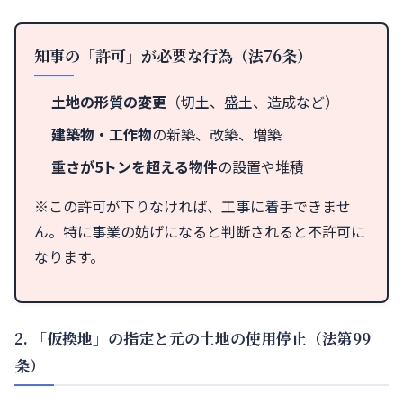
知事の「許可」が必要な行為（法76条）
土地の形質の変更
（切土、盛土、造成など）
建築物・工作物
の新築、改築、増築
重さが5トンを超える物件
の設置や堆積
※この許可が下りなければ、工事に着手できませ
ん。特に事業の妨げになると判断されると不許可に
なります。
2. 「仮換地」の指定と元の土地の使用停止（法第99
条）