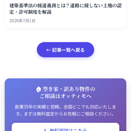
建築基準法の接道義務とは？道路に接しない土地の認
定・許可制度を解説
2026年7月1日
← 記事一覧へ戻る
🏠 空き家・訳あり物件の
ご相談はオッティモへ
創業35年の実績と信頼。全国どこでも対応いたしま
す。まずは無料査定からお気軽にご相談ください。
📞 無料相談はこちら