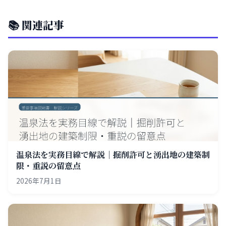
📚 関連記事
温泉法を実務目線で解説｜掘削許可と湧出地の建築制
限・重説の留意点
2026年7月1日