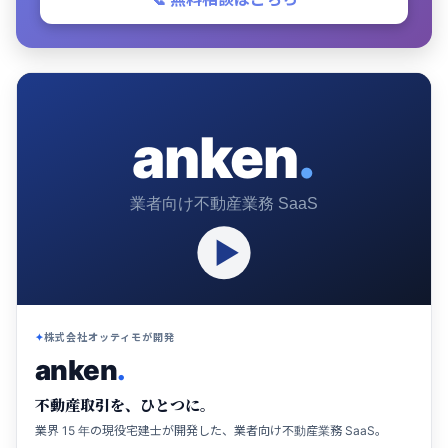
anken
.
業者向け不動産業務 SaaS
株式会社オッティモが開発
anken
.
不動産取引を、ひとつに。
業界 15 年の現役宅建士が開発した、業者向け不動産業務 SaaS。