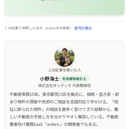
この記事で参照した法令（e-Gov法令検索）:
都市計画法
この記事を書いた人
小野海士
宅地建物取引士
株式会社オッティモ 代表取締役
不動産実務15年。東京都荒川区を拠点に、相続・空き家・訳
あり物件の買取や売却のご相談を全国対応で手がける。「他
社に断られた物件」の相談を数多く受けてきた経験から、難
しい不動産の手放し方を分かりやすく解説している。不動産
業者向け業務SaaS「anken.」の開発者でもある。