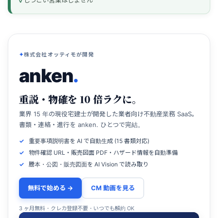
株式会社オッティモが開発
anken
.
重説・物確を 10 倍ラクに。
業界 15 年の現役宅建士が開発した業者向け不動産業務 SaaS。
書類・連絡・進行を anken. ひとつで完結。
重要事項説明書を AI で自動生成 (15 書類対応)
物件確認 URL・販売図面 PDF・ハザード情報を自動準備
謄本・公図・販売図面を AI Vision で読み取り
無料で始める →
CM 動画を見る
3 ヶ月無料・クレカ登録不要・いつでも解約 OK