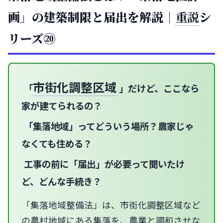
画」の建築制限と届出を解説｜
重説
シ
リーズ⑳
市街化調整区域
「
」だけど、ここなら
家が建てられるの？
「集落地域」ってどういう場所？農家じゃ
なくても住める？
工事の前に「届出」が必要って聞いたけ
ど、どんな手続き？
「集落地域整備法」は、市街化調整区域など
の農村地域にある集落を、農業と調和させな