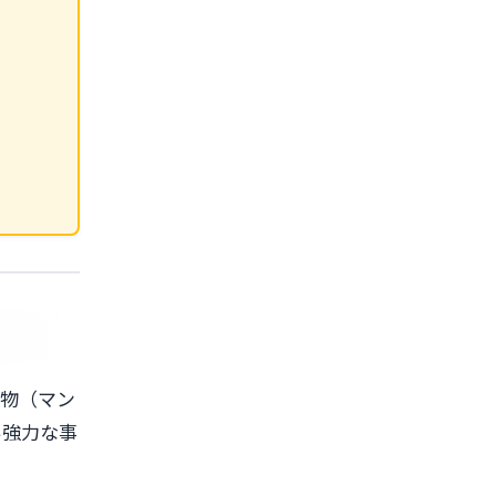
築物（マン
い強力な事