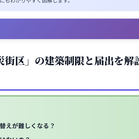
にもわかりやすく図解します。
災街区」の建築制限と届出を解
替えが難しくなる？