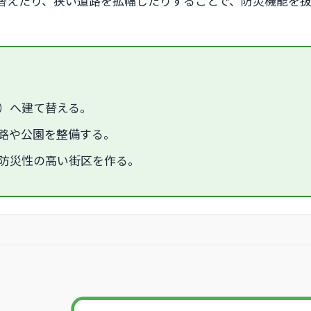
替えたり、狭い道路を拡幅したりすることで、防災機能を
）へ建て替える。
路や公園を整備する。
防災性の高い街区を作る。