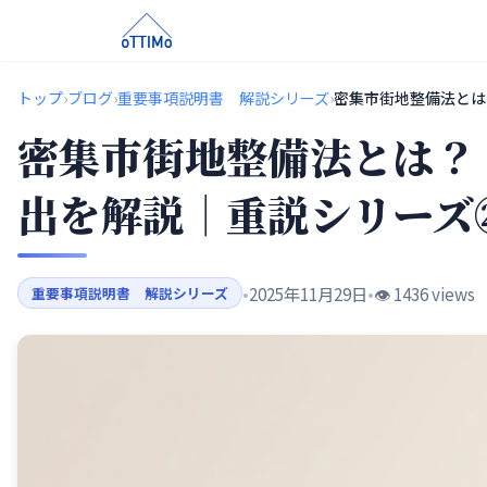
トップ
›
ブログ
›
重要事項説明書 解説シリーズ
›
密集市街地整備法とは
密集市街地整備法とは？
出を解説｜重説シリーズ
•
2025年11月29日
•
👁️ 1436 views
重要事項説明書 解説シリーズ