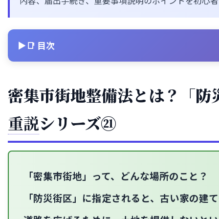
内容、届出手続き、重要事項説明のポイントを初心者
📑 目次
密集市街地整備法とは？「防
重説
シリーズ㉑
「密集市街地」って、どんな場所のこと？
「防災街区」に指定されると、古い家の建て