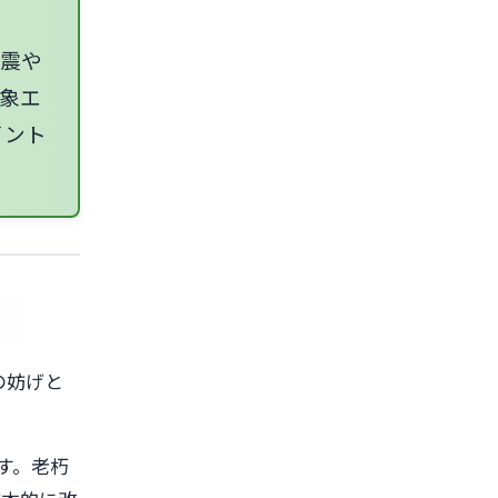
地震や
象エ
イント
の妨げと
す。老朽