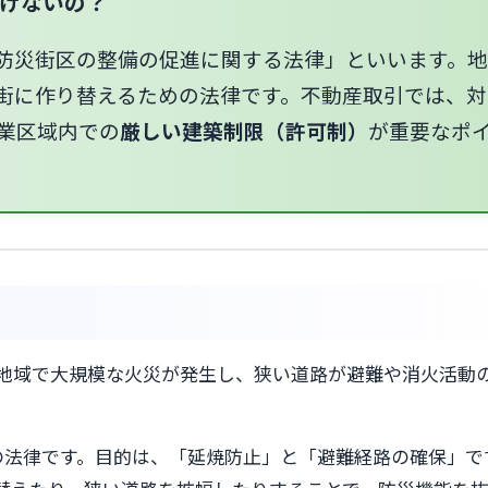
けないの？
防災街区の整備の促進に関する法律」といいます。
街に作り替えるための法律です。不動産取引では、対
業区域内での
厳しい建築制限（許可制）
が重要なポ
た地域で大規模な火災が発生し、狭い道路が避難や消火活動
この法律です。目的は、「延焼防止」と「避難経路の確保」で