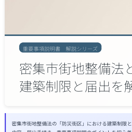
密集市街地整備法の「防災街区」における建築制限と