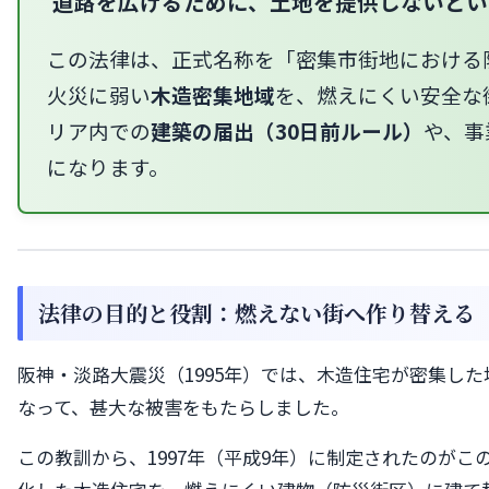
道路を広げるために、土地を提供しないとい
この法律は、正式名称を「密集市街地における
火災に弱い
木造密集地域
を、燃えにくい安全な
リア内での
建築の届出（30日前ルール）
や、事
になります。
法律の目的と役割：燃えない街へ作り替える
阪神・淡路大震災（1995年）では、木造住宅が密集し
なって、甚大な被害をもたらしました。
この教訓から、1997年（平成9年）に制定されたのが