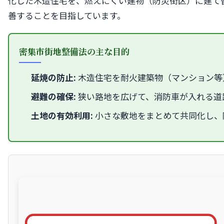
化した木造住宅を、燃えにくい建物（防災街区）に建て
善することを目指しています。
密集市街地整備法の主な目的
延焼の防止:
木造住宅を耐火建築物（マンション等
避難の確保:
狭い路地を広げて、消防車が入れる道
土地の有効利用:
小さな敷地をまとめて共同化し、