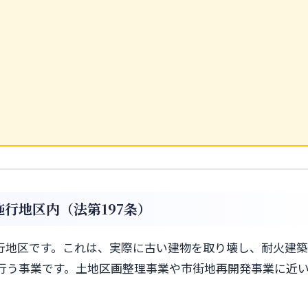
行地区内（法第197条）
行地区です。これは、実際に古い建物を取り壊し、耐火建
行う事業です。土地区画整理事業や市街地再開発事業に近