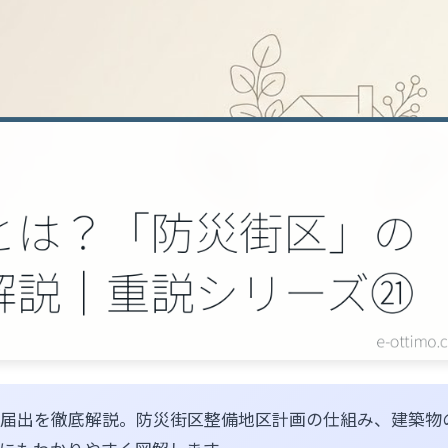
届出を徹底解説。防災街区整備地区計画の仕組み、建築物