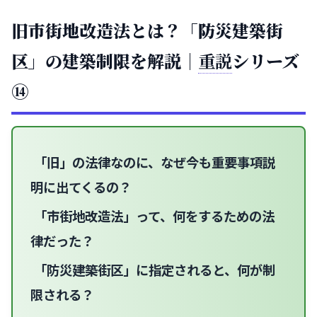
旧市街地改造法とは？「防災建築街
区」の建築制限を解説｜
重説
シリーズ
⑭
「旧」の法律なのに、なぜ今も重要事項説
明に出てくるの？
「市街地改造法」って、何をするための法
律だった？
「防災建築街区」に指定されると、何が制
限される？