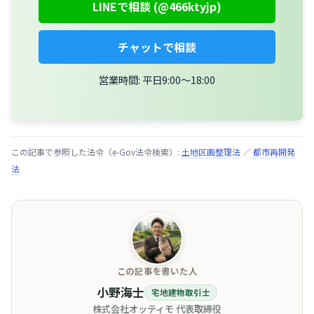
LINEで相談 (@466ktyjp)
チャットで相談
営業時間: 平日9:00〜18:00
この記事で参照した法令（e-Gov法令検索）:
土地区画整理法
／
都市再開発
法
この記事を書いた人
小野海士
宅地建物取引士
株式会社オッティモ 代表取締役