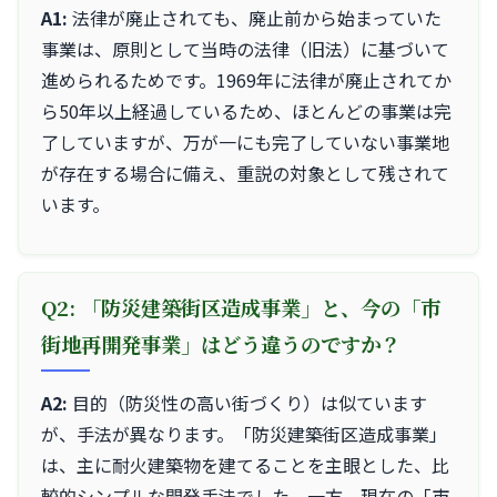
A1:
法律が廃止されても、廃止前から始まっていた
事業は、原則として当時の法律（旧法）に基づいて
進められるためです。1969年に法律が廃止されてか
ら50年以上経過しているため、ほとんどの事業は完
了していますが、万が一にも完了していない事業地
が存在する場合に備え、重説の対象として残されて
います。
Q2: 「防災建築街区造成事業」と、今の「市
街地再開発事業」はどう違うのですか？
A2:
目的（防災性の高い街づくり）は似ています
が、手法が異なります。「防災建築街区造成事業」
は、主に耐火建築物を建てることを主眼とした、比
較的シンプルな開発手法でした。一方、現在の「市