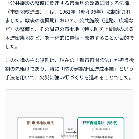
「公共施設の整備に関連する市街地の改造に関する法律
（市街地改造法）」は、1961年（昭和36年）に制定され
ました。戦後の復興期において、公共施設（道路、広場な
ど）の整備と、その周辺の市街地（特に防災上問題のある
木造密集地など）を一体的に整備・改造することが目的で
した。
この法律の主な役割は、現在の「都市再開発法」が担う役
割の先駆けであり、特に「防災建築街区造成事業」という
手法を用いて、火災に強い街づくりを進めることでした。
旧 市街地改造法
都市再開発法（現行）
（1961年 制定）
廃止
（1969年 制定）
（役割を引き継ぎ）
・防災建築街区の整備
・市街地再開発事業