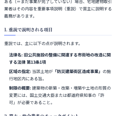
ある（＝まだ事業が完了していない）場合、宅地建物取引
業者はその内容を重要事項説明（重説）で買主に説明する
義務があります。
1. 重説で説明される項目
重説では、主に以下の点が説明されます。
法律名:
旧公共施設の整備に関連する市街地の改造に関
する法律 第13条1項
区域の指定:
当該土地が
「防災建築街区造成事業」
の施
行地区内にある旨。
制限の概要:
建築物の新築・改築・増築や土地の形質の
変更には、国土交通大臣または都道府県知事の「許
可」が必要であること。
2. 買主・仲介業者のチェックポイント