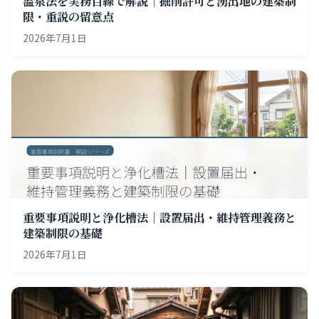
温泉法を実務目線で解説｜掘削許可と湧出地の建築制
限・重説の留意点
2026年7月1日
重要事項説明と浄化槽法｜設置届出・維持管理義務と
建築制限の基礎
2026年7月1日