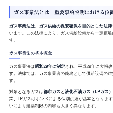
ガス事業法とは｜重要事項説明における位
ガス事業法は、ガス供給の保安確保を目的とした法律
います。この法律により、ガス供給設備から一定距離
す。
ガス事業法の基本概念
ガス事業法は
昭和29年に制定
され、平成29年に大幅
す。法律では、ガス事業者の義務として供給設備の維
す。
対象となるガスは
都市ガス
と
液化石油ガス（LPガス）
業、LPガスはボンベによる個別供給が基本となりま
いにより建築制限の内容も大きく異なります。