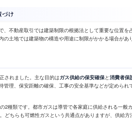
置づけ
で、不動産取引では建築制限の根拠法として重要な位置を
内の土地では建築物の構造や用途に制限がかかる場合があ
改正されました。主な目的は
ガス供給の保安確保
と
消費者保
持管理、保安距離の確保、工事の安全基準などが定められ
の2種類です。都市ガスは導管で各家庭に供給される一般
す。どちらも可燃性ガスという共通点がありますが、供給方