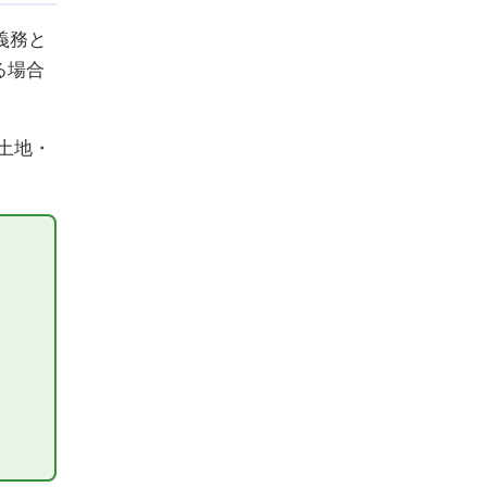
義務と
る場合
土地・