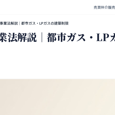
売買仲介
販
事業法解説｜都市ガス・LPガスの建築制限
業法解説｜都市ガス・LP