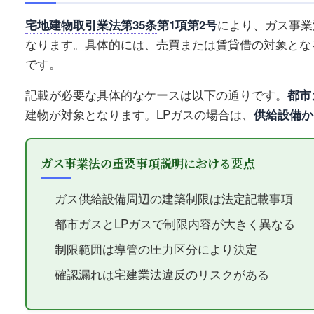
宅地建物取引業法第35条
第1項第2号
により、ガス事業
なります。具体的には、売買または賃貸借の対象とな
です。
記載が必要な具体的なケースは以下の通りです。
都市
建物が対象となります。LPガスの場合は、
供給設備か
ガス事業法の重要事項説明における要点
ガス供給設備周辺の建築制限は法定記載事項
都市ガスとLPガスで制限内容が大きく異なる
制限範囲は導管の圧力区分により決定
確認漏れは宅建業法違反のリスクがある