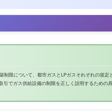
築制限について、都市ガスとLPガスそれぞれの規定
取引でガス供給設備の制限を正しく説明するための