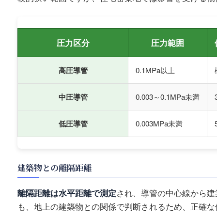
圧力区分
圧力範囲
高圧導管
0.1MPa以上
中圧導管
0.003～0.1MPa未満
低圧導管
0.003MPa未満
建築物との離隔距離
離隔距離は水平距離で測定
され、導管の中心線から建
も、地上の建築物との関係で判断されるため、正確な