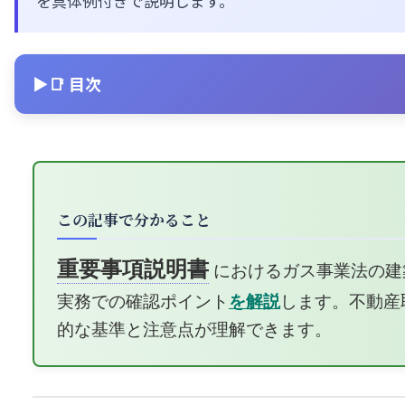
を具体例付きで説明します。
📑 目次
この記事で分かること
重要事項説明書
におけるガス事業法の建
実務での確認ポイント
を解説
します。不動産
的な基準と注意点が理解できます。