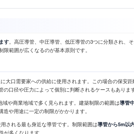
ます
。高圧導管、中圧導管、低圧導管の3つに分類され、そ
制限範囲が広くなるのが基本原則です。
主に大口需要家への供給に使用されます。この場合の保安距
管の口径や圧力によって個別に判断されるケースもありま
地域や商業地域で多く見られます。建築制限の範囲は
導管
構造や用途に一定の制限がかかります。
使用される最も身近な導管です。制限範囲は
導管から5m以
件が多くなります。