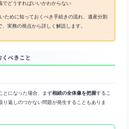
義でどうすればいいかわからない
いために知っておくべき手続きの流れ、遺産分割
で、実務の視点から詳しく解説します。
おくべきこと
ことになった場合、まず
相続の全体像を把握
するこ
取り返しのつかない問題が発生することもありま