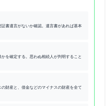
密証書遺言がないか確認。遺言書があれば基本
誰かを確定する。思わぬ相続人が判明すること
スの財産と、借金などのマイナスの財産を全て