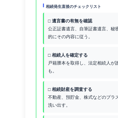
相続発生直後のチェックリスト
□ 遺言書の有無を確認
公正証書遺言、自筆証書遺言、秘
的にその内容に従う。
□ 相続人を確定する
戸籍謄本を取得し、法定相続人が
も。
□ 相続財産を調査する
不動産、預貯金、株式などのプラ
洗い出す。