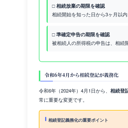
□ 相続放棄の期限を確認
相続開始を知った日から3ヶ月以
□ 準確定申告の期限を確認
被相続人の所得税の申告は、相続
令和6年4月から相続登記が義務化
令和6年（2024年）4月1日から、
相続登
常に重要な変更です。
相続登記義務化の重要ポイント