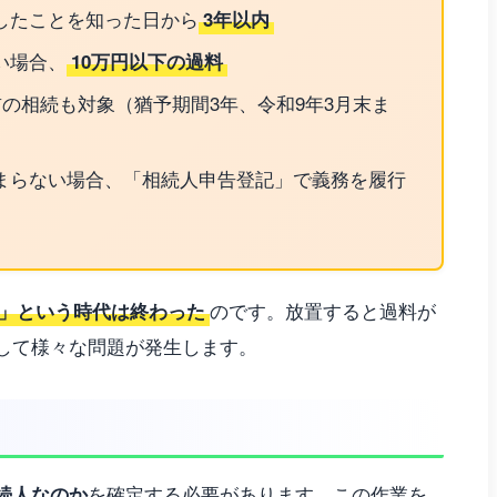
したことを知った日から
3年以内
い場合、
10万円以下の過料
前の相続も対象（猶予期間3年、令和9年3月末ま
まらない場合、「相続人申告登記」で義務を履行
」という時代は終わった
のです。放置すると過料が
して様々な問題が発生します。
続人なのか
を確定する必要があります。この作業を