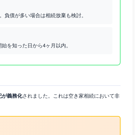
内。負債が多い場合は相続放棄も検討。
開始を知った日から4ヶ月以内。
記が義務化
されました。これは空き家相続において非