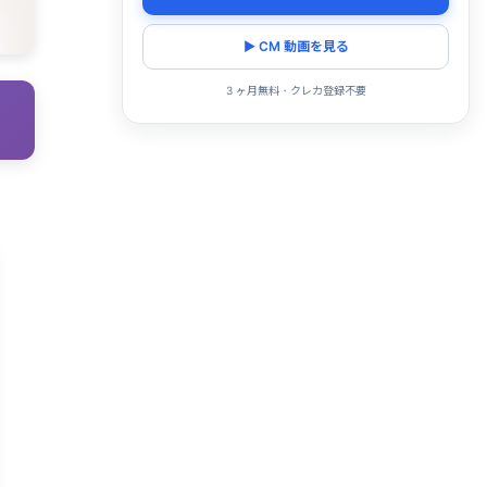
▶ CM 動画を見る
3 ヶ月無料・クレカ登録不要