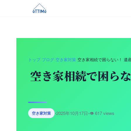
トップ
›
ブログ
›
空き家対策
›
空き家相続で困らない！ 遺
空き家相続で困らな
•
2025年10月17日
•
👁️ 617 views
空き家対策