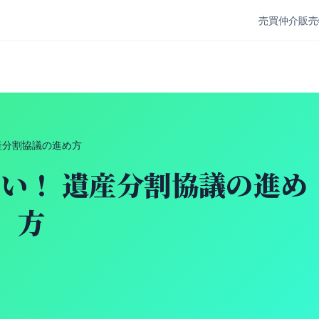
売買仲介
販売
産分割協議の進め方
い！ 遺産分割協議の進め
方