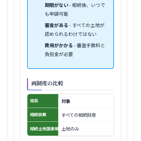
期限がない
- 相続後、いつで
も申請可能
審査がある
- すべての土地が
認められるわけではない
費用がかかる
- 審査手数料と
負担金が必要
両制度の比較
対象
項目
すべての相続財産
相続放棄
土地のみ
相続土地国庫帰属制度