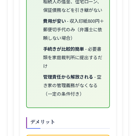
相続人の借金、住宅ローン、
保証債務などを引き継がない
費用が安い
- 収入印紙800円＋
郵便切手代のみ（弁護士に依
頼しない場合）
手続きが比較的簡単
- 必要書
類を家庭裁判所に提出するだ
け
管理責任から解放される
- 空
き家の管理義務がなくなる
（一定の条件付き）
デメリット