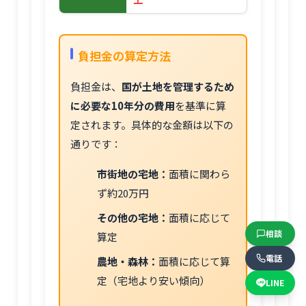
負担金の算定方法
負担金は、
国が土地を管理するため
に必要な10年分の費用
を基準に算
定されます。具体的な金額は以下の
通りです：
市街地の宅地：
面積に関わら
ず約20万円
その他の宅地：
面積に応じて
相談
算定
電話
農地・森林：
面積に応じて算
定（宅地より安い傾向）
LINE