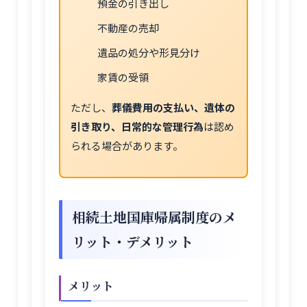
預金の引き出し
不動産の売却
遺品の処分や形見分け
家賃の受領
ただし、
葬儀費用の支払い、遺体の
引き取り、日常的な管理行為
は認め
られる場合があります。
相続土地国庫帰属制度のメ
リット・デメリット
メリット