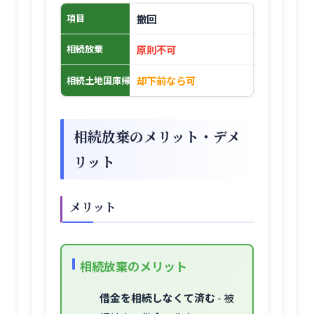
撤回
項目
原則不可
相続放棄
却下前なら可
相続土地国庫帰属制度
相続放棄のメリット・デメ
リット
メリット
相続放棄のメリット
借金を相続しなくて済む
- 被