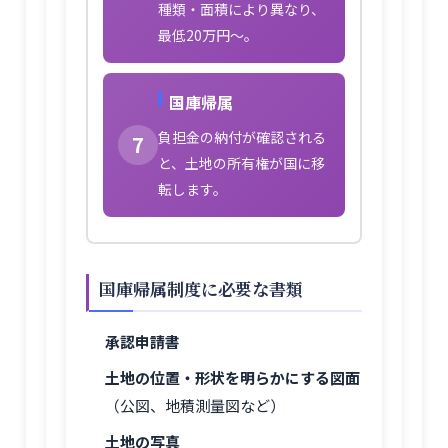
種類・面積により異なり、
最低20万円〜。
国庫帰属
負担金の納付が確認される
7
と、土地の所有権が国に移
転します。
国庫帰属制度に必要な書類
承認申請書
土地の位置・形状を明らかにする図面
（公図、地積測量図など）
土地の写真