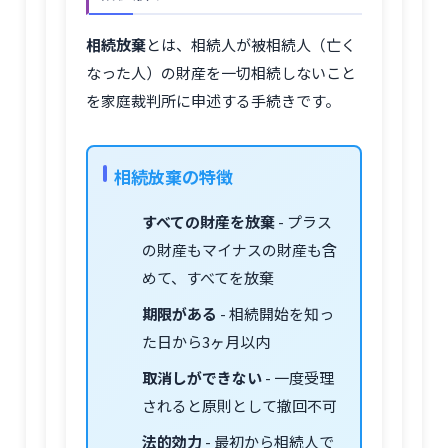
相続放棄
とは、相続人が被相続人（亡く
なった人）の財産を一切相続しないこと
を家庭裁判所に申述する手続きです。
相続放棄の特徴
すべての財産を放棄
- プラス
の財産もマイナスの財産も含
めて、すべてを放棄
期限がある
- 相続開始を知っ
た日から3ヶ月以内
取消しができない
- 一度受理
されると原則として撤回不可
法的効力
- 最初から相続人で