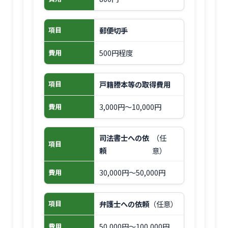
郵便切手
項目
500円程度
費用
戸籍謄本等の取得費用
項目
3,000円〜10,000円
費用
司法書士への依
（任
項目
頼
意）
30,000円〜50,000円
費用
弁護士への依頼
（任意）
項目
50,000円〜100,000円
費用