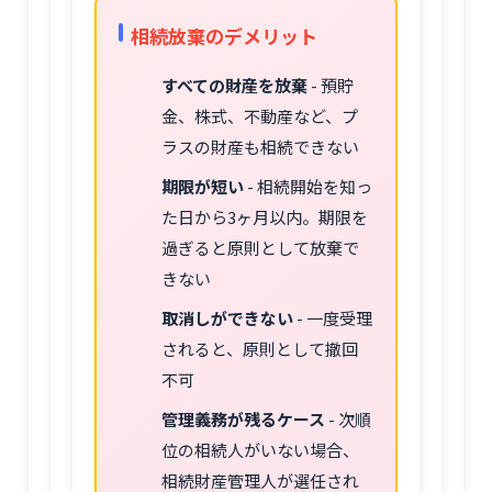
相続放棄のデメリット
すべての財産を放棄
- 預貯
金、株式、不動産など、プ
ラスの財産も相続できない
期限が短い
- 相続開始を知っ
た日から3ヶ月以内。期限を
過ぎると原則として放棄で
きない
取消しができない
- 一度受理
されると、原則として撤回
不可
管理義務が残るケース
- 次順
位の相続人がいない場合、
相続財産管理人が選任され