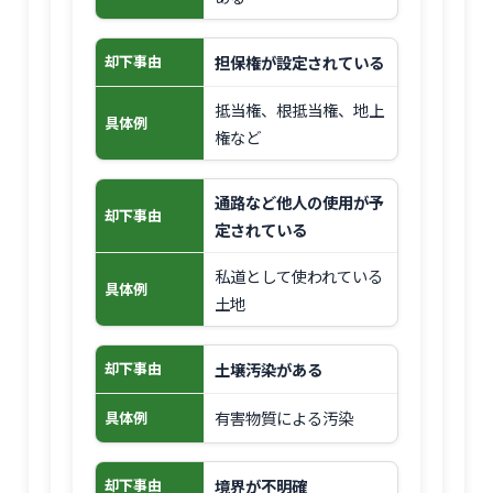
担保権が設定されている
却下事由
抵当権、根抵当権、地上
具体例
権など
通路など他人の使用が予
却下事由
定されている
私道として使われている
具体例
土地
土壌汚染がある
却下事由
有害物質による汚染
具体例
境界が不明確
却下事由