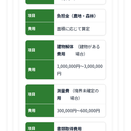
負担金（農地・森林）
項目
面積に応じて算定
費用
建物解体
（建物がある
項目
費用
場合）
1,000,000円〜3,000,000
費用
円
測量費
（境界未確定の
項目
用
場合）
300,000円〜600,000円
費用
書類取得費用
項目