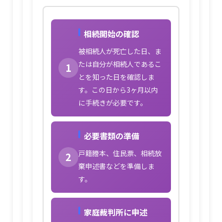
相続開始の確認
被相続人が死亡した日、ま
たは自分が相続人であるこ
1
とを知った日を確認しま
す。この日から3ヶ月以内
に手続きが必要です。
必要書類の準備
戸籍謄本、住民票、相続放
2
棄申述書などを準備しま
す。
家庭裁判所に申述