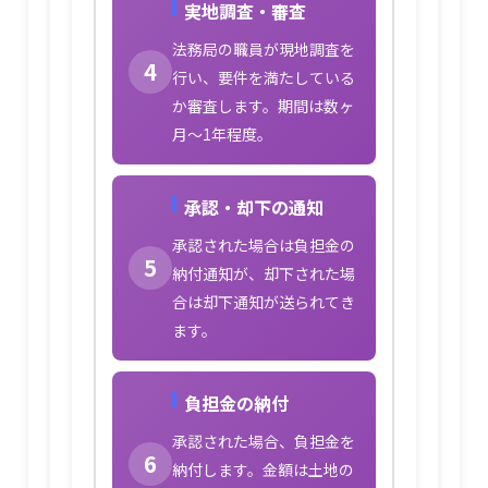
実地調査・審査
法務局の職員が現地調査を
4
行い、要件を満たしている
か審査します。期間は数ヶ
月〜1年程度。
承認・却下の通知
承認された場合は負担金の
5
納付通知が、却下された場
合は却下通知が送られてき
ます。
負担金の納付
承認された場合、負担金を
6
納付します。金額は土地の