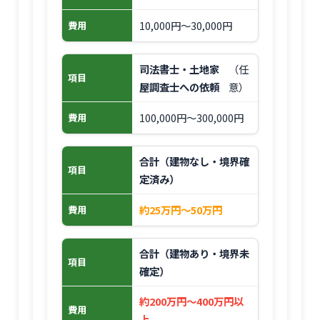
10,000円〜30,000円
費用
司法書士・土地家
（任
項目
屋調査士への依頼
意）
100,000円〜300,000円
費用
合計（建物なし・境界確
項目
定済み）
約25万円〜50万円
費用
合計（建物あり・境界未
項目
確定）
約200万円〜400万円以
費用
上