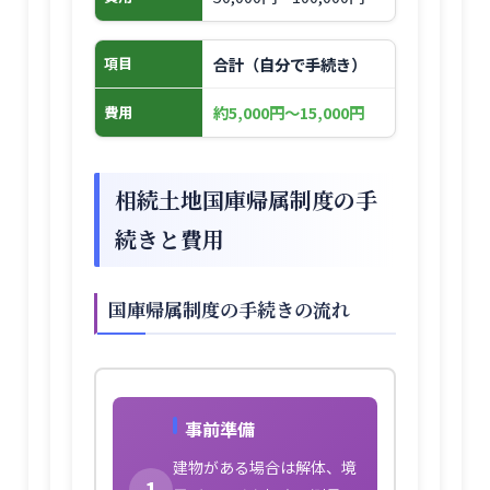
合計（自分で手続き）
項目
約5,000円〜15,000円
費用
相続土地国庫帰属制度の手
続きと費用
国庫帰属制度の手続きの流れ
事前準備
建物がある場合は解体、境
1