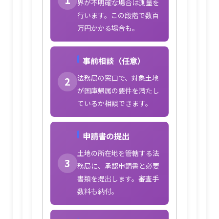
界が不明確な場合は測量を
行います。この段階で数百
万円かかる場合も。
事前相談（任意）
法務局の窓口で、対象土地
2
が国庫帰属の要件を満たし
ているか相談できます。
申請書の提出
土地の所在地を管轄する法
3
務局に、承認申請書と必要
書類を提出します。審査手
数料も納付。