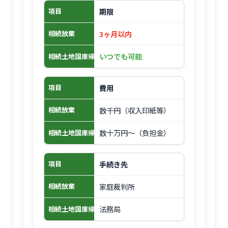
期限
項目
3ヶ月以内
相続放棄
いつでも可能
相続土地国庫帰属制度
費用
項目
数千円（収入印紙等）
相続放棄
数十万円〜（負担金）
相続土地国庫帰属制度
手続き先
項目
家庭裁判所
相続放棄
法務局
相続土地国庫帰属制度