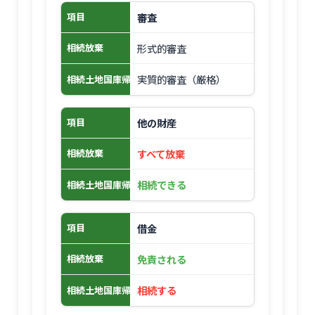
審査
項目
形式的審査
相続放棄
実質的審査（厳格）
相続土地国庫帰属制度
他の財産
項目
すべて放棄
相続放棄
相続できる
相続土地国庫帰属制度
借金
項目
免責される
相続放棄
相続する
相続土地国庫帰属制度