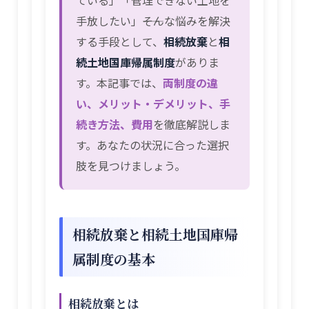
手放したい」――そんな悩みを解決
する手段として、
相続放棄
と
相
続土地国庫帰属制度
がありま
す。本記事では、
両制度の違
い、メリット・デメリット、手
続き方法、費用
を徹底解説しま
す。あなたの状況に合った選択
肢を見つけましょう。
相続放棄と相続土地国庫帰
属制度の基本
相続放棄とは