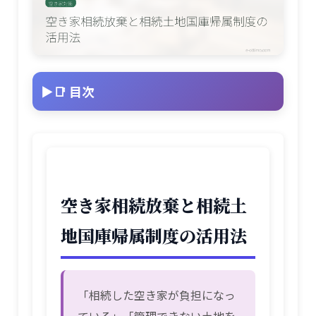
📑 目次
空き家相続放棄と相続土
地国庫帰属制度の活用法
「相続した空き家が負担になっ
ている」「管理できない土地を