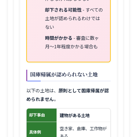
却下される可能性
- すべての
土地が認められるわけでは
ない
時間がかかる
- 審査に数ヶ
月〜1年程度かかる場合も
国庫帰属が認められない土地
以下の土地は、
原則として国庫帰属が認
められません
。
建物がある土地
却下事由
空き家、倉庫、工作物が
具体例
ある