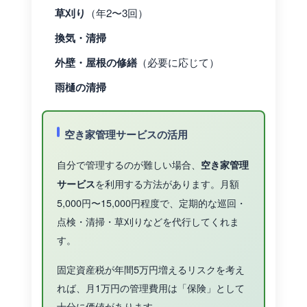
草刈り
（年2〜3回）
換気・清掃
外壁・屋根の修繕
（必要に応じて）
雨樋の清掃
空き家管理サービスの活用
自分で管理するのが難しい場合、
空き家管理
を利用する方法があります。月額
サービス
5,000円〜15,000円程度で、定期的な巡回・
点検・清掃・草刈りなどを代行してくれま
す。
固定資産税が年間5万円増えるリスクを考え
れば、月1万円の管理費用は「保険」として
十分に価値があります。