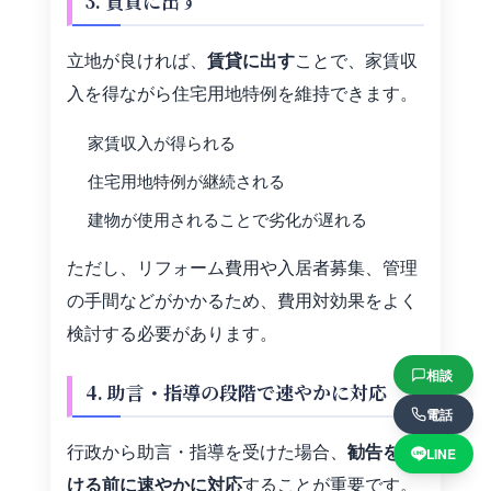
3. 賃貸に出す
立地が良ければ、
賃貸に出す
ことで、家賃収
入を得ながら住宅用地特例を維持できます。
家賃収入が得られる
住宅用地特例が継続される
建物が使用されることで劣化が遅れる
ただし、リフォーム費用や入居者募集、管理
の手間などがかかるため、費用対効果をよく
検討する必要があります。
相談
4. 助言・指導の段階で速やかに対応
電話
行政から助言・指導を受けた場合、
勧告を受
LINE
ける前に速やかに対応
することが重要です。