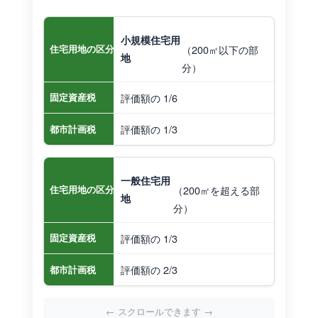
小規模住宅用
（200㎡以下の部
住宅用地の区分
地
分）
評価額の 1/6
固定資産税
評価額の 1/3
都市計画税
一般住宅用
（200㎡を超える部
住宅用地の区分
地
分）
評価額の 1/3
固定資産税
評価額の 2/3
都市計画税