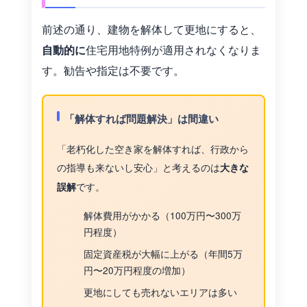
前述の通り、建物を解体して更地にすると、
自動的に
住宅用地特例が適用されなくなりま
す。勧告や指定は不要です。
「解体すれば問題解決」は間違い
「老朽化した空き家を解体すれば、行政から
の指導も来ないし安心」と考えるのは
大きな
です。
誤解
解体費用がかかる（100万円〜300万
円程度）
固定資産税が大幅に上がる（年間5万
円〜20万円程度の増加）
更地にしても売れないエリアは多い