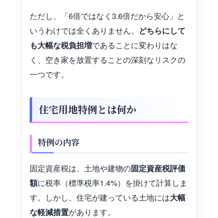
ただし、「6倍ではなく3.6倍だから安心」と
いうわけでは全くありません。
どちらにして
も大幅な税負担増
であることに変わりはな
く、空き家を放置することの深刻なリスクの
一つです。
住宅用地特例とは何か
特例の内容
固定資産税は、土地や建物の
固定資産税評価
額
に税率（標準税率1.4%）を掛けて計算しま
す。しかし、住宅が建っている土地には
大幅
な軽減措置
があります。