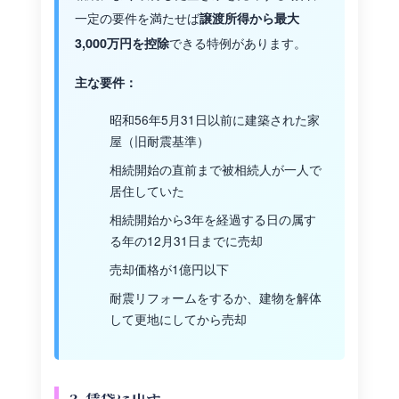
一定の要件を満たせば
譲渡所得から最大
できる特例があります。
3,000万円を控除
主な要件：
昭和56年5月31日以前に建築された家
屋（旧耐震基準）
相続開始の直前まで被相続人が一人で
居住していた
相続開始から3年を経過する日の属す
る年の12月31日までに売却
売却価格が1億円以下
耐震リフォームをするか、建物を解体
して更地にしてから売却