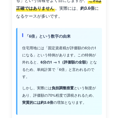
る」という情報をよく目にしますが、
これは
正確ではありません
。実際には、
約3.6倍
に
なるケースが多いです。
「6倍」という数字の由来
住宅用地には「固定資産税が評価額の6分の1
になる」という特例があります。この特例が
外れると、
とな
6分の1 → 1（評価額の全額）
るため、単純計算で「6倍」と言われるので
す。
しかし、実際には
という制度が
負担調整措置
あり、評価額の70%程度で課税されるため、
の増加となります。
実質的には約3.6倍