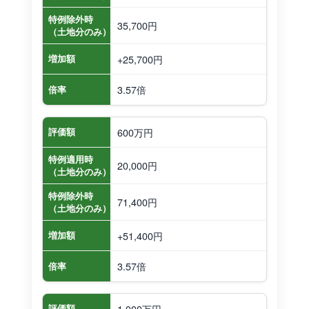
特例除外時
35,700円
（土地分のみ）
+25,700円
増加額
3.57倍
倍率
600万円
評価額
特例適用時
20,000円
（土地分のみ）
特例除外時
71,400円
（土地分のみ）
+51,400円
増加額
3.57倍
倍率
1,000万円
評価額