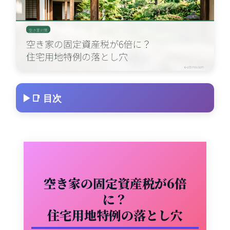
📑 目次
空き家の固定資産税が6倍
に？
住宅用地特例の落とし穴