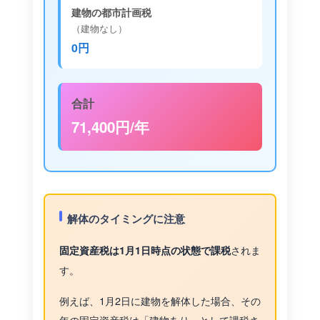
建物の都市計画税
（建物なし）
0円
合計
71,400円/年
解体のタイミングに注意
されま
固定資産税は1月1日時点の状態で課税
す。
例えば、1月2日に建物を解体した場合、その
年の固定資産税は「建物あり」として課税さ