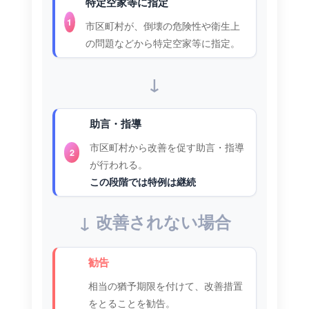
特定空家等に指定
1
市区町村が、倒壊の危険性や衛生上
の問題などから特定空家等に指定。
↓
助言・指導
市区町村から改善を促す助言・指導
2
が行われる。
この段階では特例は継続
↓ 改善されない場合
勧告
相当の猶予期限を付けて、改善措置
をとることを勧告。