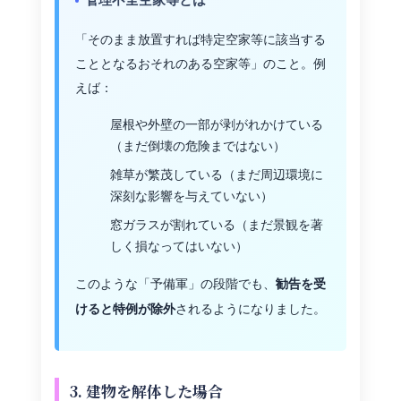
「そのまま放置すれば特定空家等に該当する
こととなるおそれのある空家等」のこと。例
えば：
屋根や外壁の一部が剥がれかけている
（まだ倒壊の危険まではない）
雑草が繁茂している（まだ周辺環境に
深刻な影響を与えていない）
窓ガラスが割れている（まだ景観を著
しく損なってはいない）
このような「予備軍」の段階でも、
勧告を受
されるようになりました。
けると特例が除外
3. 建物を解体した場合