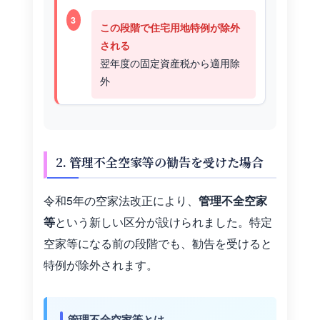
3
この段階で住宅用地特例が除外
される
翌年度の固定資産税から適用除
外
2. 管理不全空家等の勧告を受けた場合
令和5年の空家法改正により、
管理不全空家
等
という新しい区分が設けられました。特定
空家等になる前の段階でも、勧告を受けると
特例が除外されます。
管理不全空家等とは