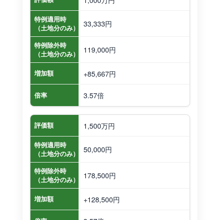
特例適用時
33,333円
（土地分のみ）
特例除外時
119,000円
（土地分のみ）
+85,667円
増加額
3.57倍
倍率
1,500万円
評価額
特例適用時
50,000円
（土地分のみ）
特例除外時
178,500円
（土地分のみ）
+128,500円
増加額