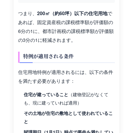
つまり、
200㎡（約60坪）以下の住宅用地
で
あれば、固定資産税の課税標準額が評価額の
6分の1に、都市計画税の課税標準額が評価額
の3分の1に軽減されます。
特例が適用される条件
住宅用地特例が適用されるには、以下の条件
を満たす必要があります：
住宅が建っていること
（建物登記がなくて
も、現に建っていれば適用）
その土地が住宅の敷地として使われているこ
と
賦課期日（1月1日）時点で要件を満たしてい