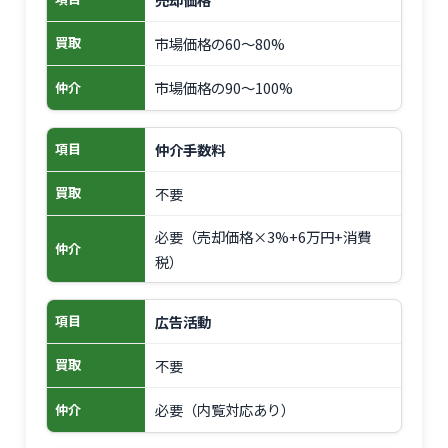
市場価格の60～80%
買取
市場価格の90～100%
仲介
仲介手数料
項目
不要
買取
必要（売却価格×3%+6万円+消費
仲介
税）
広告活動
項目
不要
買取
必要（内覧対応あり）
仲介