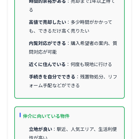
時間的余裕がある
：売却まで1年以上待て
る
高値で売却したい
：多少時間がかかって
も、できるだけ高く売りたい
内覧対応ができる
：購入希望者の案内、質
問対応が可能
近くに住んでいる
：何度も現地に行ける
手続きを自分でできる
：残置物処分、リフ
ォーム手配などができる
仲介に向いている物件
立地が良い
：駅近、人気エリア、生活利便
性が高い