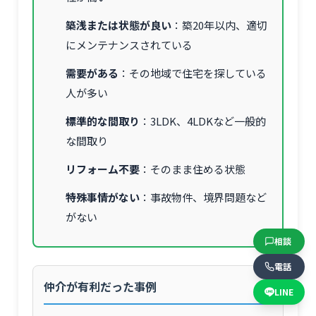
築浅または状態が良い
：築20年以内、適切
にメンテナンスされている
需要がある
：その地域で住宅を探している
人が多い
標準的な間取り
：3LDK、4LDKなど一般的
な間取り
リフォーム不要
：そのまま住める状態
特殊事情がない
：事故物件、境界問題など
がない
相談
電話
仲介が有利だった事例
LINE