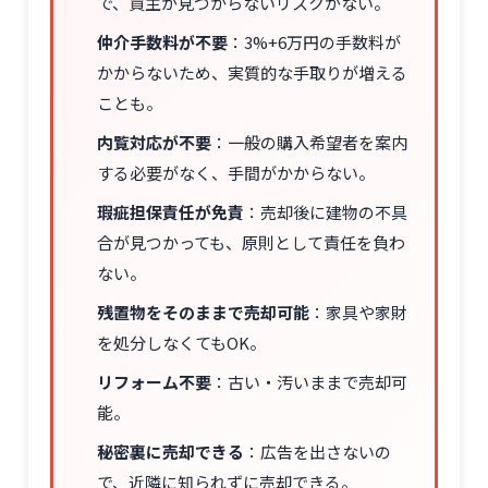
で、買主が見つからないリスクがない。
仲介手数料が不要
：3%+6万円の手数料が
かからないため、実質的な手取りが増える
ことも。
内覧対応が不要
：一般の購入希望者を案内
する必要がなく、手間がかからない。
瑕疵担保責任が免責
：売却後に建物の不具
合が見つかっても、原則として責任を負わ
ない。
残置物をそのままで売却可能
：家具や家財
を処分しなくてもOK。
リフォーム不要
：古い・汚いままで売却可
能。
秘密裏に売却できる
：広告を出さないの
で、近隣に知られずに売却できる。