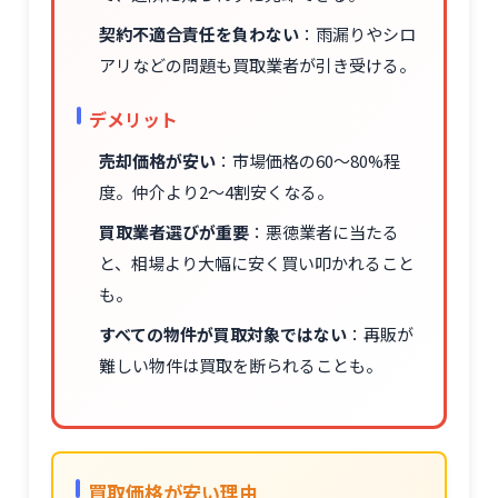
契約不適合責任を負わない
：雨漏りやシロ
アリなどの問題も買取業者が引き受ける。
デメリット
売却価格が安い
：市場価格の60～80%程
度。仲介より2～4割安くなる。
買取業者選びが重要
：悪徳業者に当たる
と、相場より大幅に安く買い叩かれること
も。
すべての物件が買取対象ではない
：再販が
難しい物件は買取を断られることも。
買取価格が安い理由