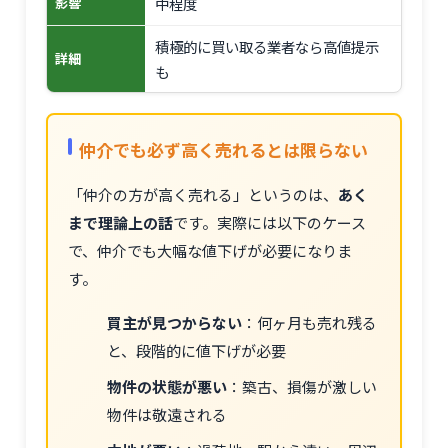
中程度
影響
積極的に買い取る業者なら高値提示
詳細
も
仲介でも必ず高く売れるとは限らない
「仲介の方が高く売れる」というのは、
あく
まで理論上の話
です。実際には以下のケース
で、仲介でも大幅な値下げが必要になりま
す。
買主が見つからない
：何ヶ月も売れ残る
と、段階的に値下げが必要
物件の状態が悪い
：築古、損傷が激しい
物件は敬遠される