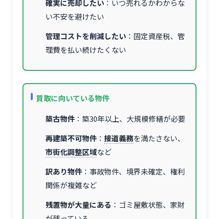
確実に売却したい
：いつ売れるかわからな
い不安を避けたい
管理コストを削減したい
：固定資産税、管
理費を払い続けたくない
買取に向いている物件
築古物件
：築30年以上、大規模修繕が必要
再建築不可物件
：
接道義務
を満たさない、
市街化調整区域
など
訳あり物件
：事故物件、境界未確定、権利
関係が複雑など
残置物が大量にある
：ゴミ屋敷状態、家財
が残っている