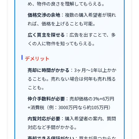
め、物件の良さを理解してもらえる。
価格交渉の余地
：複数の購入希望者が現れ
れば、価格を上げることも可能。
広く買主を探せる
：広告を出すことで、多
くの人に物件を知ってもらえる。
デメリット
売却に時間がかかる
：3ヶ月～1年以上かか
ることも。売れない場合は何年も売れ残る
ことも。
仲介手数料が必要
：売却価格の3%+6万円
+消費税（例：3000万円なら約105万円）
内覧対応が必要
：購入希望者の案内、質問
対応など手間がかかる。
売却できる保証がない
：買主が見つからな