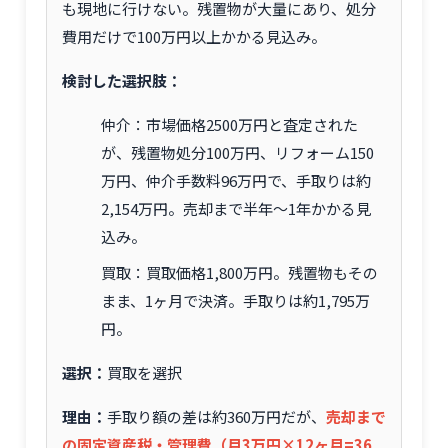
も現地に行けない。残置物が大量にあり、処分
費用だけで100万円以上かかる見込み。
検討した選択肢：
仲介：市場価格2500万円と査定された
が、残置物処分100万円、リフォーム150
万円、仲介手数料96万円で、手取りは約
2,154万円。売却まで半年～1年かかる見
込み。
買取：買取価格1,800万円。残置物もその
まま、1ヶ月で決済。手取りは約1,795万
円。
選択：
買取を選択
理由：
手取り額の差は約360万円だが、
売却まで
の固定資産税・管理費（月3万円×12ヶ月=36