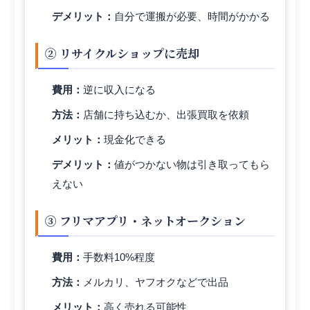
デメリット：
自分で運搬が必要、時間がかかる
② リサイクルショップに売却
費用：
逆に収入になる
方法：
店舗に持ち込むか、出張買取を依頼
メリット：
現金化できる
デメリット：
値がつかない物は引き取ってもら
えない
③ フリマアプリ・ネットオークション
費用：
手数料10%程度
方法：
メルカリ、ヤフオクなどで出品
メリット：
高く売れる可能性