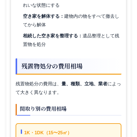
れいな状態にする
空き家を解体する：
建物内の物をすべて撤去し
てから解体
相続した空き家を整理する：
遺品整理として残
置物を処分
残置物処分の費用相場
残置物処分の費用は、
量、種類、立地、業者
によっ
て大きく異なります。
間取り別の費用相場
1K・1DK（15〜25㎡）