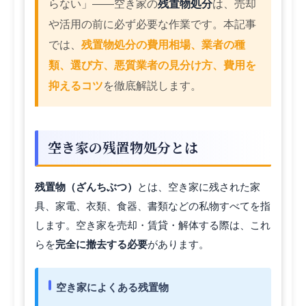
らない」――空き家の
残置物処分
は、売却
や活用の前に必ず必要な作業です。本記事
では、
残置物処分の費用相場、業者の種
類、選び方、悪質業者の見分け方、費用を
抑えるコツ
を徹底解説します。
空き家の残置物処分とは
残置物（ざんちぶつ）
とは、空き家に残された家
具、家電、衣類、食器、書類などの私物すべてを指
します。空き家を売却・賃貸・解体する際は、これ
らを
完全に撤去する必要
があります。
空き家によくある残置物