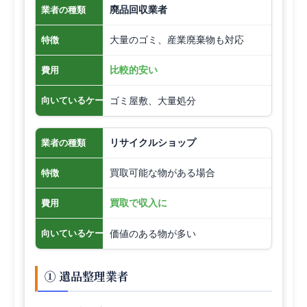
廃品回収業者
業者の種類
大量のゴミ、産業廃棄物も対応
特徴
比較的安い
費用
ゴミ屋敷、大量処分
向いているケース
リサイクルショップ
業者の種類
買取可能な物がある場合
特徴
買取で収入に
費用
価値のある物が多い
向いているケース
① 遺品整理業者