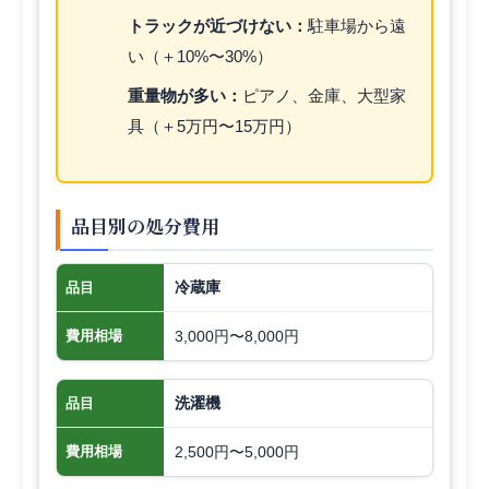
トラックが近づけない：
駐車場から遠
い（＋10%〜30%）
重量物が多い：
ピアノ、金庫、大型家
具（＋5万円〜15万円）
品目別の処分費用
冷蔵庫
品目
3,000円〜8,000円
費用相場
洗濯機
品目
2,500円〜5,000円
費用相場