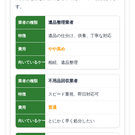
す。
遺品整理業者
業者の種類
遺品の仕分け、供養、丁寧な対応
特徴
やや高め
費用
相続、遺品整理
向いているケース
不用品回収業者
業者の種類
スピード重視、即日対応可
特徴
普通
費用
とにかく早く処分したい
向いているケース