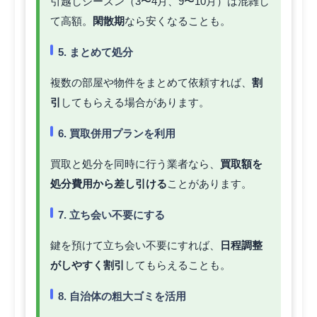
引越しシーズン（3〜4月、9〜10月）は混雑し
て高額。
閑散期
なら安くなることも。
5. まとめて処分
複数の部屋や物件をまとめて依頼すれば、
割
引
してもらえる場合があります。
6. 買取併用プランを利用
買取と処分を同時に行う業者なら、
買取額を
処分費用から差し引ける
ことがあります。
7. 立ち会い不要にする
鍵を預けて立ち会い不要にすれば、
日程調整
がしやすく割引
してもらえることも。
8. 自治体の粗大ゴミを活用