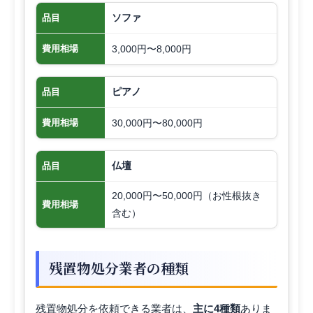
ソファ
品目
3,000円〜8,000円
費用相場
ピアノ
品目
30,000円〜80,000円
費用相場
仏壇
品目
20,000円〜50,000円（お性根抜き
費用相場
含む）
残置物処分業者の種類
残置物処分を依頼できる業者は、
主に4種類
ありま