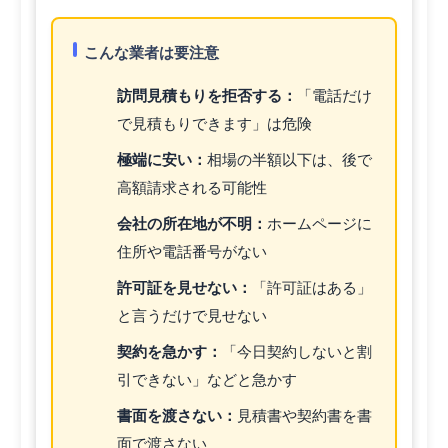
こんな業者は要注意
訪問見積もりを拒否する：
「電話だけ
で見積もりできます」は危険
極端に安い：
相場の半額以下は、後で
高額請求される可能性
会社の所在地が不明：
ホームページに
住所や電話番号がない
許可証を見せない：
「許可証はある」
と言うだけで見せない
契約を急かす：
「今日契約しないと割
引できない」などと急かす
書面を渡さない：
見積書や契約書を書
面で渡さない