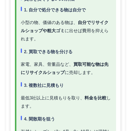
1. 自分で処分できる物は自分で
小型の物、価値のある物は、
自分でリサイク
ルショップや粗大ゴミ
に出せば費用を抑えら
れます。
2. 買取できる物を分ける
家電、家具、骨董品など、
買取可能な物は先
にリサイクルショップ
に売却します。
3. 複数社に見積もり
最低3社以上に見積もりを取り、
料金を比較
し
ます。
4. 閑散期を狙う