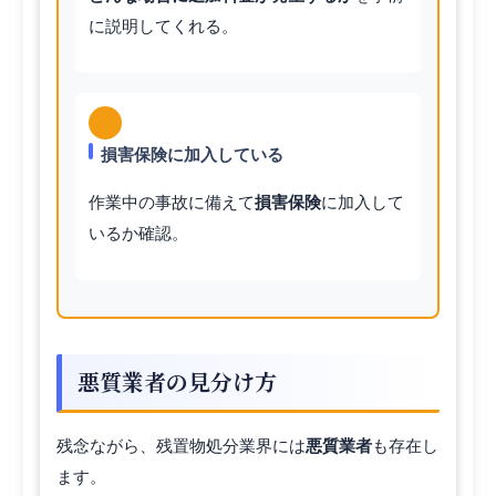
に説明してくれる。
損害保険に加入している
作業中の事故に備えて
損害保険
に加入して
いるか確認。
悪質業者の見分け方
残念ながら、残置物処分業界には
悪質業者
も存在し
ます。