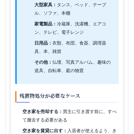
大型家具：
タンス、ベッド、テーブ
ル、ソファ、本棚
家電製品：
冷蔵庫、洗濯機、エアコ
ン、テレビ、電子レンジ
日用品：
衣類、布団、食器、調理器
具、本、雑貨
その他：
仏壇、写真アルバム、趣味の
道具、自転車、庭の物置
残置物処分が必要なケース
空き家を売却する：
買主に引き渡す前に、すべ
て撤去する必要がある
空き家を賃貸に出す：
入居者が使えるよう、き