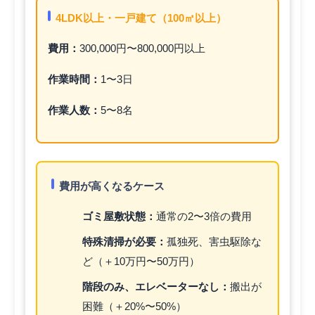
4LDK以上・一戸建て（100㎡以上）
費用：
300,000円〜800,000円以上
作業時間：
1〜3日
作業人数：
5〜8名
費用が高くなるケース
ゴミ屋敷状態：
通常の2〜3倍の費用
特殊清掃が必要：
孤独死、害虫駆除な
ど（＋10万円〜50万円）
階段のみ、エレベーターなし：
搬出が
困難（＋20%〜50%）