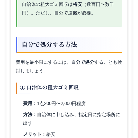
自治体の粗大ゴミ回収は
格安
（数百円〜数千
円）。ただし、自分で運搬が必要。
自分で処分する方法
費用を最小限にするには、
自分で処分
することも検
討しましょう。
① 自治体の粗大ゴミ回収
費用：
1点200円〜2,000円程度
方法：
自治体に申し込み、指定日に指定場所に
出す
メリット：
格安