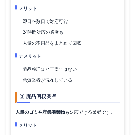
メリット
即日〜数日で対応可能
24時間対応の業者も
大量の不用品をまとめて回収
デメリット
遺品整理ほど丁寧ではない
悪質業者が混在している
③ 廃品回収業者
大量のゴミや産業廃棄物
も対応できる業者です。
メリット