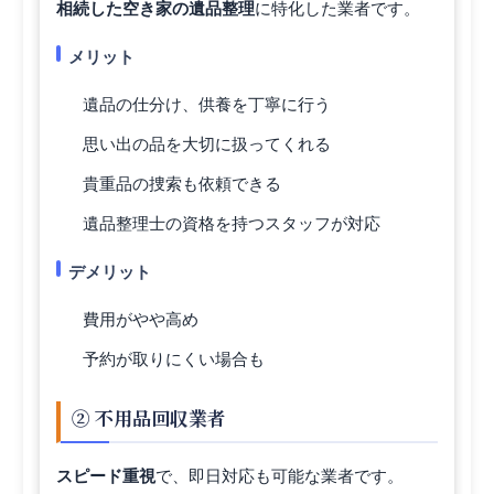
相続した空き家の遺品整理
に特化した業者です。
メリット
遺品の仕分け、供養を丁寧に行う
思い出の品を大切に扱ってくれる
貴重品の捜索も依頼できる
遺品整理士の資格を持つスタッフが対応
デメリット
費用がやや高め
予約が取りにくい場合も
② 不用品回収業者
スピード重視
で、即日対応も可能な業者です。