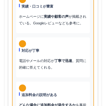
実績・口コミが豊富
ホームページに
実績や顧客の声
が掲載され
ている。Googleレビューなども参考に。
対応が丁寧
電話やメールの対応が
丁寧で迅速
。質問に
的確に答えてくれる。
追加料金の説明がある
どんな場合に追加料金が発生するか
を事前