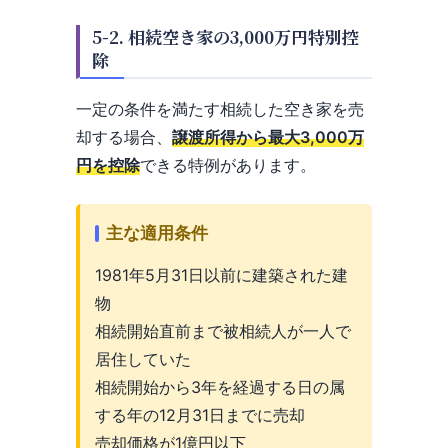
5-2. 相続空き家の3,000万円特別控
除
一定の条件を満たす相続した空き家を売
却する場合、
譲渡所得から最大3,000万
円を控除
できる特例があります。
主な適用条件
1981年5月31日以前に建築された建
物
相続開始直前まで被相続人が一人で
居住していた
相続開始から3年を経過する日の属
する年の12月31日までに売却
売却価格が1億円以下