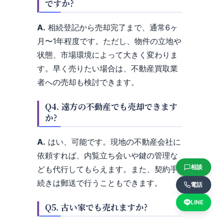
ですか?
A.
相続登記から売却完了まで、通常6ヶ
月〜1年程度です。ただし、物件の立地や
状態、市場環境によって大きく変わりま
す。早く売りたい場合は、不動産買取業
者への売却も検討できます。
Q4. 遠方の不動産でも売却できます
か?
A.
はい、可能です。現地の不動産会社に
依頼すれば、内覧立ち会いや鍵の管理な
相談
ども代行してもらえます。また、契約手
続きは郵送で行うこともできます。
電話
LINE
Q5. 古い家でも売れますか?