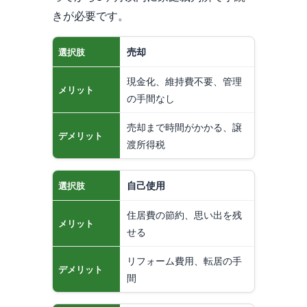
きが必要です。
売却
選択肢
現金化、維持費不要、管理
メリット
の手間なし
売却まで時間がかかる、譲
デメリット
渡所得税
自己使用
選択肢
住居費の節約、思い出を残
メリット
せる
リフォーム費用、転居の手
デメリット
間