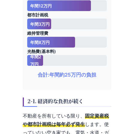
年間12万円
都市計画税
年間3万円
維持管理費
年間8万円
光熱費(基本料)
年間2
万円
合計:年間約25万円の負担
2-1. 経済的な負担が続く
不動産を所有している限り、
固定資産税
や都市計画税は毎年必ず発生
します。使
っていない空き家でも、電気・水道・ガ