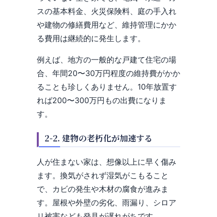
スの基本料金、火災保険料、庭の手入れ
や建物の修繕費用など、維持管理にかか
る費用は継続的に発生します。
例えば、地方の一般的な戸建て住宅の場
合、年間20〜30万円程度の維持費がかか
ることも珍しくありません。10年放置す
れば200〜300万円もの出費になりま
す。
2-2. 建物の老朽化が加速する
人が住まない家は、想像以上に早く傷み
ます。換気がされず湿気がこもること
で、カビの発生や木材の腐食が進みま
す。屋根や外壁の劣化、雨漏り、シロア
リ被害なども発見が遅れがちです。