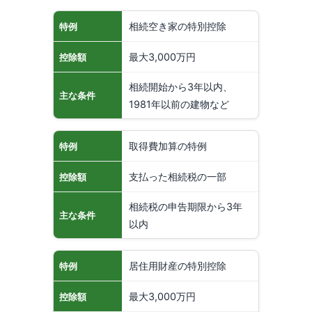
相続空き家の特別控除
特例
最大3,000万円
控除額
相続開始から3年以内、
主な条件
1981年以前の建物など
取得費加算の特例
特例
支払った相続税の一部
控除額
相続税の申告期限から3年
主な条件
以内
居住用財産の特別控除
特例
最大3,000万円
控除額