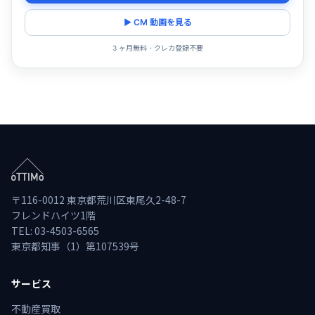
▶ CM 動画を見る
3 ヶ月無料・クレカ登録不要
〒116-0012 東京都荒川区東尾久2-48-7
フレンドハイツ1階
TEL: 03-4503-6565
東京都知事（1）第107539号
サービス
不動産買取