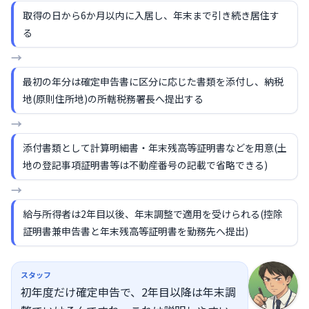
取得の日から6か月以内に入居し、年末まで引き続き居住す
る
→
最初の年分は確定申告書に区分に応じた書類を添付し、納税
地(原則住所地)の所轄税務署長へ提出する
→
添付書類として計算明細書・年末残高等証明書などを用意(土
地の登記事項証明書等は不動産番号の記載で省略できる)
→
給与所得者は2年目以後、年末調整で適用を受けられる(控除
証明書兼申告書と年末残高等証明書を勤務先へ提出)
スタッフ
初年度だけ確定申告で、2年目以降は年末調