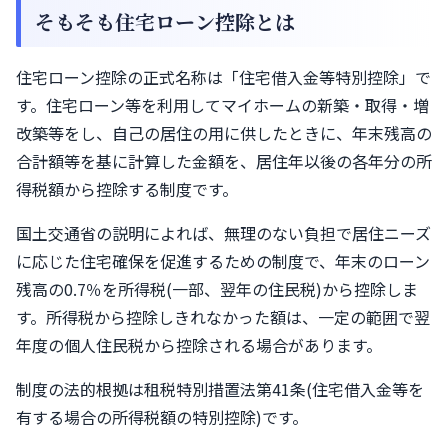
そもそも住宅ローン控除とは
住宅ローン控除の正式名称は「住宅借入金等特別控除」で
す。住宅ローン等を利用してマイホームの新築・取得・増
改築等をし、自己の居住の用に供したときに、年末残高の
合計額等を基に計算した金額を、居住年以後の各年分の所
得税額から控除する制度です。
国土交通省の説明によれば、無理のない負担で居住ニーズ
に応じた住宅確保を促進するための制度で、年末のローン
残高の0.7％を所得税(一部、翌年の住民税)から控除しま
す。所得税から控除しきれなかった額は、一定の範囲で翌
年度の個人住民税から控除される場合があります。
制度の法的根拠は租税特別措置法第41条(住宅借入金等を
有する場合の所得税額の特別控除)です。