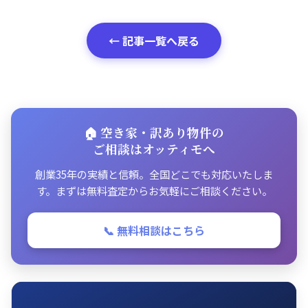
← 記事一覧へ戻る
🏠 空き家・訳あり物件の
ご相談はオッティモへ
創業35年の実績と信頼。全国どこでも対応いたしま
す。まずは無料査定からお気軽にご相談ください。
📞 無料相談はこちら