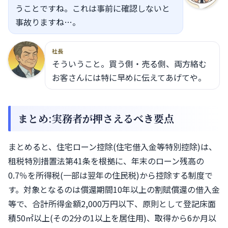
うことですね。これは事前に確認しないと
事故りますね…。
社長
そういうこと。買う側・売る側、両方絡む
お客さんには特に早めに伝えてあげてや。
まとめ:実務者が押さえるべき要点
まとめると、住宅ローン控除(住宅借入金等特別控除)は、
租税特別措置法第41条を根拠に、年末のローン残高の
0.7％を所得税(一部は翌年の住民税)から控除する制度で
す。対象となるのは償還期間10年以上の割賦償還の借入金
等で、合計所得金額2,000万円以下、原則として登記床面
積50㎡以上(その2分の1以上を居住用)、取得から6か月以