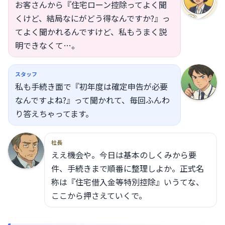
お客さんから『住宅ローン控除ってよく聞
くけど、結局なにがどう得なんですか?』っ
てよく聞かれるんですけど、私もうまく説
明できなくて…。
スタッフ
私も手続き面で『初年度は確定申告が必要
なんですよね?』って聞かれて、毎回ふんわ
り答えちゃってます。
社長
ええ機会や。今日は基本のしくみから要
件、手続きまで順番に整理しよか。正式名
称は『住宅借入金等特別控除』いうてな、
ここから押さえていくで。