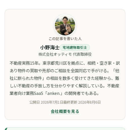
この記事を書いた人
小野海士
宅地建物取引士
株式会社オッティモ 代表取締役
不動産実務15年。東京都荒川区を拠点に、相続・空き家・訳
あり物件の買取や売却のご相談を全国対応で手がける。「他
社に断られた物件」の相談を数多く受けてきた経験から、難
しい不動産の手放し方を分かりやすく解説している。不動産
業者向け業務SaaS「anken.」の開発者でもある。
公開日
2026年7月1日
最終更新
2026年8月6日
会社概要を見る