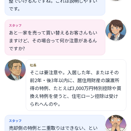
整でいけるんですね。これは説明しやすい
です。
スタッフ
あと…家を売って買い替えるお客さんもい
ますけど、その場合って何か注意があるん
ですか?
社長
そこは要注意や。入居した年、またはその
前2年・後3年以内に、居住用財産の譲渡所
得の特例、たとえば3,000万円特別控除や買
換え特例を使うと、住宅ローン控除は受け
られへんのや。
スタッフ
売却側の特例と二重取りはできない、とい