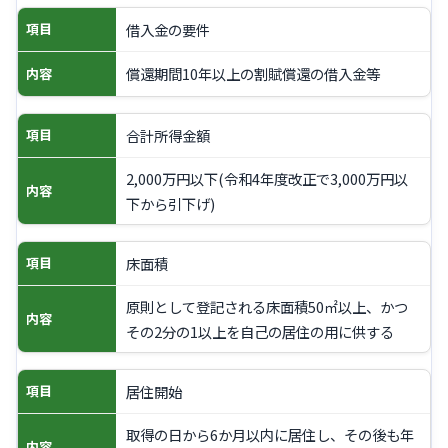
借入金の要件
項目
償還期間10年以上の割賦償還の借入金等
内容
合計所得金額
項目
2,000万円以下(令和4年度改正で3,000万円以
内容
下から引下げ)
床面積
項目
原則として登記される床面積50㎡以上、かつ
内容
その2分の1以上を自己の居住の用に供する
居住開始
項目
取得の日から6か月以内に居住し、その後も年
内容