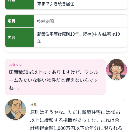
末まで引き続き居住
控除期間
項目
新築住宅等は原則13年、既存(中古)住宅は10
内容
年
スタッフ
床面積50㎡以上ってありますけど、ワンル
ームみたいな狭い物件だと使えないんです
ね…。
社長
原則はそうやな。ただし新築住宅には40㎡
以上に緩和する措置があってな。これは合
計所得金額1,000万円以下の年分に限られる