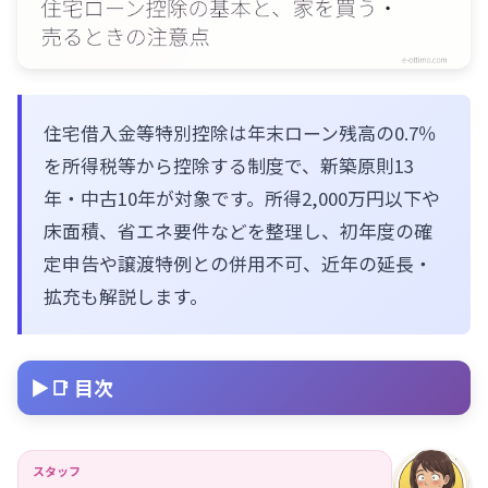
住宅借入金等特別控除は年末ローン残高の0.7％
を所得税等から控除する制度で、新築原則13
年・中古10年が対象です。所得2,000万円以下や
床面積、省エネ要件などを整理し、初年度の確
定申告や譲渡特例との併用不可、近年の延長・
拡充も解説します。
📑 目次
スタッフ