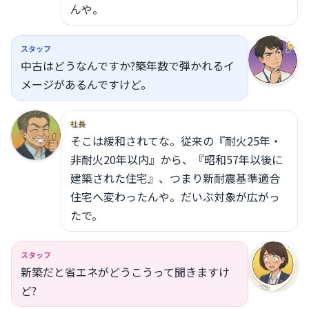
んや。
スタッフ
中古はどうなんですか?築年数で弾かれるイ
メージがあるんですけど。
社長
そこは緩和されてな。従来の『耐火25年・
非耐火20年以内』から、『昭和57年以後に
建築された住宅』、つまり新耐震基準適合
住宅へ変わったんや。だいぶ対象が広がっ
たで。
スタッフ
新築だと省エネがどうこうって聞きますけ
ど?