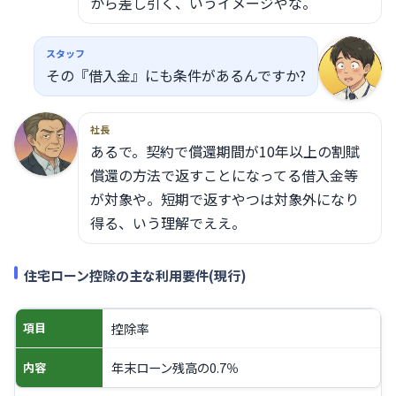
から差し引く、いうイメージやな。
スタッフ
その『借入金』にも条件があるんですか?
社長
あるで。契約で償還期間が10年以上の割賦
償還の方法で返すことになってる借入金等
が対象や。短期で返すやつは対象外になり
得る、いう理解でええ。
住宅ローン控除の主な利用要件(現行)
控除率
項目
年末ローン残高の0.7％
内容