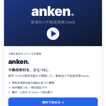
anken
.
業者向け不動産業務 SaaS
株式会社オッティモが開発
anken
.
不動産取引を、ひとつに。
業界 15 年の現役宅建士が開発した、業者向け不動産業務 SaaS。
重要事項説明書の自動生成 (15 書類)
物件確認 URL + 販売図面 PDF
謄本・公図を AI Vision で読み取り
無料で始める →