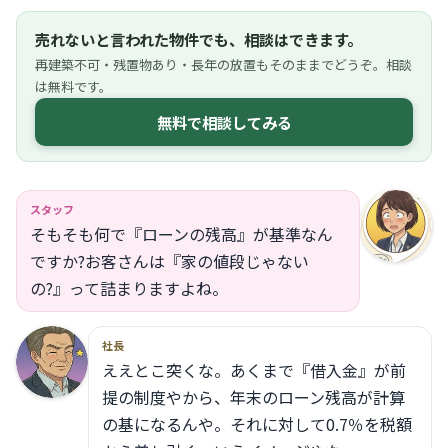
売れないと言われた物件でも、相談はできます。
再建築不可・残置物あり・長年の放置もそのままでどうぞ。相談
は無料です。
無料で相談してみる
スタッフ
そもそも何で『ローンの残高』が基準なん
ですか?お客さんは『家の値段じゃない
の?』って詰まりますよね。
社長
ええとこ突くな。あくまで『借入金』が前
提の制度やから、年末のローン残高が計算
の基になるんや。それに対して0.7％を税額