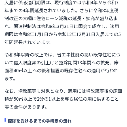
入居に係る適用期限は、現行制度では令和4年から令和7
年までの4年間延長されていました。さらに令和8年度税
制改正の大綱に住宅ローン減税の延長・拡充が盛り込ま
れ、関連税制法は令和8年3月31日に国会で成立し、適用
期限は令和8年1月1日から令和12年12月31日入居までの5
年間延長されています。
令和8年以降の改正では、省エネ性能の高い既存住宅につ
いて借入限度額の引上げと控除期間13年間への拡充、床
面積40㎡以上への緩和措置の既存住宅への適用が行われ
ます。
なお、増改築等も対象となり、適用には増改築等後の床面
積が50㎡以上で2分の1以上を専ら居住の用に供すること
等の要件があります。
控除を受けるまでの手続きの流れ