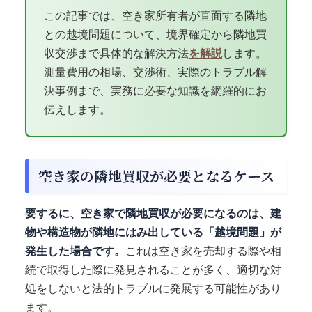
この記事では、空き家所有者が直面する隣地
との越境問題について、境界確定から隣地買
収交渉まで具体的な解決方法
を解説
します。
測量費用の相場、交渉術、実際のトラブル解
決事例まで、実務に必要な知識を網羅的にお
伝えします。
空き家の隣地買収が必要となるケース
要するに、空き家で隣地買収が必要になるのは、建
物や構造物が隣地にはみ出している「越境問題」が
発生した場合です。
これは空き家を売却する際や相
続で取得した際に発見されることが多く、適切な対
処をしないと法的トラブルに発展する可能性があり
ます。