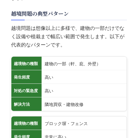
越境問題の典型パターン
越境問題は想像以上に多様で、建物の一部だけでな
く設備や植栽まで幅広い範囲で発生します。以下が
代表的なパターンです。
建物の一部（軒、庇、外壁）
越境物の種類
高い
発生頻度
高い
対処の緊急度
隣地買収・建物改修
解決方法
ブロック塀・フェンス
越境物の種類
非常に高い
発生頻度