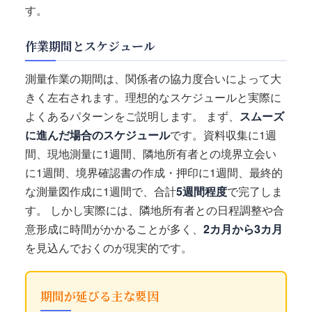
す。
作業期間とスケジュール
測量作業の期間は、関係者の協力度合いによって大
きく左右されます。理想的なスケジュールと実際に
よくあるパターンをご説明します。 まず、
スムーズ
に進んだ場合のスケジュール
です。資料収集に1週
間、現地測量に1週間、隣地所有者との境界立会い
に1週間、境界確認書の作成・押印に1週間、最終的
な測量図作成に1週間で、合計
5週間程度
で完了しま
す。 しかし実際には、隣地所有者との日程調整や合
意形成に時間がかかることが多く、
2カ月から3カ月
を見込んでおくのが現実的です。
期間が延びる主な要因