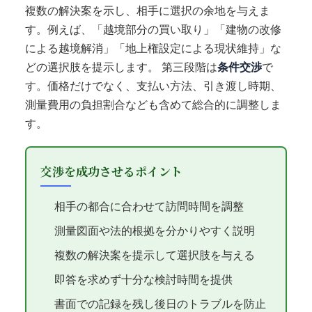
複数の解決案を示し、相手に選択の余地を与えま
す。例えば、「越境部分の買い取り」「建物の改修
による越境解消」「地上権設定による現状維持」な
どの選択肢を提示します。 第三段階は
条件交渉
で
す。価格だけでなく、支払い方法、引き渡し時期、
測量費用の負担割合なども含めて総合的に調整しま
す。
交渉を成功させるポイント
相手の都合に合わせて訪問時間を調整
測量図面や法的根拠を分かりやすく説明
複数の解決案を提示して選択肢を与える
即答を求めず十分な検討時間を提供
書面での記録を残し後日のトラブルを防止