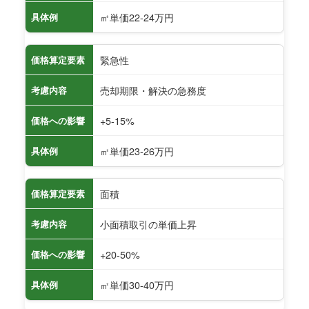
㎡単価22-24万円
具体例
緊急性
価格算定要素
売却期限・解決の急務度
考慮内容
+5-15%
価格への影響
㎡単価23-26万円
具体例
面積
価格算定要素
小面積取引の単価上昇
考慮内容
+20-50%
価格への影響
㎡単価30-40万円
具体例