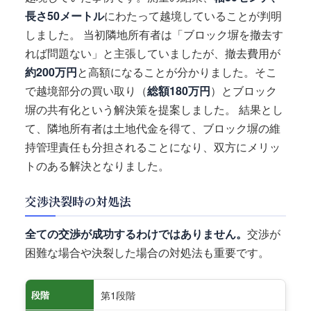
長さ50メートル
にわたって越境していることが判明
しました。 当初隣地所有者は「ブロック塀を撤去す
れば問題ない」と主張していましたが、撤去費用が
約200万円
と高額になることが分かりました。そこ
で越境部分の買い取り（
総額180万円
）とブロック
塀の共有化という解決策を提案しました。 結果とし
て、隣地所有者は土地代金を得て、ブロック塀の維
持管理責任も分担されることになり、双方にメリッ
トのある解決となりました。
交渉決裂時の対処法
全ての交渉が成功するわけではありません。
交渉が
困難な場合や決裂した場合の対処法も重要です。
第1段階
段階