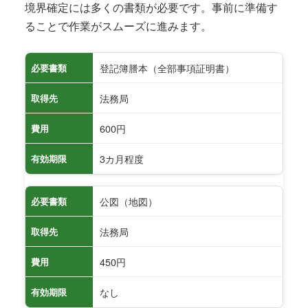
境界確定には多くの書類が必要です。事前に準備す
ることで作業がスムーズに進みます。
登記簿謄本（全部事項証明書）
必要書類
法務局
取得先
600円
費用
3カ月程度
有効期限
公図（地図）
必要書類
法務局
取得先
450円
費用
なし
有効期限