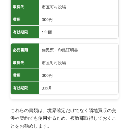
市区町村役場
取得先
300円
費用
1年間
有効期限
住民票・印鑑証明書
必要書類
市区町村役場
取得先
300円
費用
3カ月
有効期限
これらの書類は、境界確定だけでなく隣地買収の交
渉や契約でも使用するため、複数部取得しておくこ
とをお勧めします。