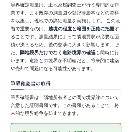
境界確定測量は、土地家屋調査士が行う専門的な作
業です。まず既存の測量図や登記簿謄本などの資料
を収集し、現地での詳細測量を実施します。 この段
階で重要なのは、
越境の程度と範囲を正確に把握
す
ることです。測量結果によって隣地買収が必要な面
積が決まるため、後の交渉に大きく影響します。 ま
た、
隣地境界だけでなく道路境界の確認
も同時に行
います。道路との境界が不明確だと、将来的に建築
や売却で問題になる可能性があります。
筆界確認書の取得
筆界確認書は、隣地所有者との間で境界線について
合意した証明書類です。この書類があることで、将
来的な境界紛争を防止できます。