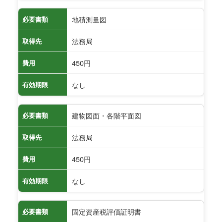
地積測量図
必要書類
法務局
取得先
450円
費用
なし
有効期限
建物図面・各階平面図
必要書類
法務局
取得先
450円
費用
なし
有効期限
固定資産税評価証明書
必要書類