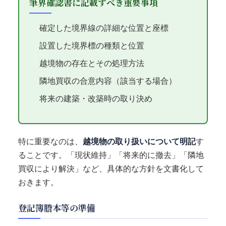
筆界確認書に記載すべき重要事項
確定した境界線の詳細な位置と座標
設置した境界標の種類と位置
越境物の存在とその処理方法
隣地買収の合意内容（該当する場合）
将来の建築・改築時の取り決め
特に重要なのは、
越境物の取り扱いについて明記
す
ることです。「現状維持」「将来的に撤去」「隣地
買収により解決」など、具体的な方針を文書化して
おきます。
登記簿謄本等の準備