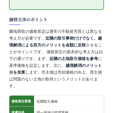
価格交渉のポイント
隣地買収の価格算定は通常の不動産売買とは異なる
考え方が必要です。
近隣の取引事例だけでなく、越
境解消による双方のメリットを金額に反映
させるこ
とがポイントです。 価格算定の基本的な考え方は以
下の通りです。まず、
近隣の土地取引価格を参考
に
基準価格を設定します。次に、
越境解消のメリット
分を加算
します。売主側は売却価格の向上、買主側
は問題のない土地の取得というメリットがありま
す。
近隣取引価格
価格算定要素
同一地域の売買実例
考慮内容