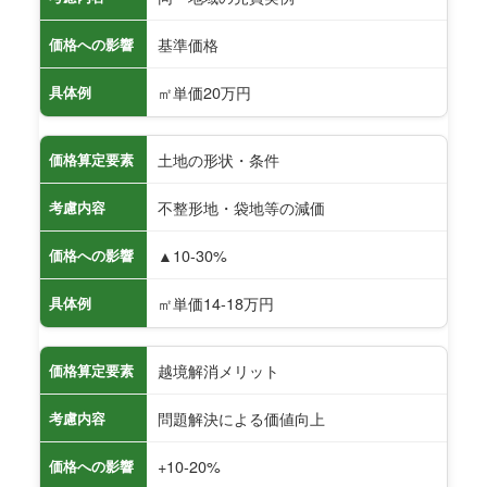
基準価格
価格への影響
㎡単価20万円
具体例
土地の形状・条件
価格算定要素
不整形地・袋地等の減価
考慮内容
▲10-30%
価格への影響
㎡単価14-18万円
具体例
越境解消メリット
価格算定要素
問題解決による価値向上
考慮内容
+10-20%
価格への影響