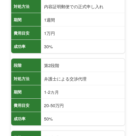
内容証明郵便での正式申し入れ
対処方法
1週間
期間
1万円
費用目安
30%
成功率
第2段階
段階
弁護士による交渉代理
対処方法
1-2カ月
期間
20-50万円
費用目安
50%
成功率