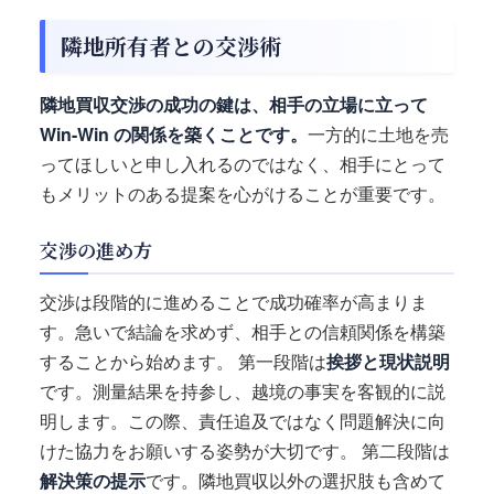
隣地所有者との交渉術
隣地買収交渉の成功の鍵は、相手の立場に立って
Win-Win の関係を築くことです。
一方的に土地を売
ってほしいと申し入れるのではなく、相手にとって
もメリットのある提案を心がけることが重要です。
交渉の進め方
交渉は段階的に進めることで成功確率が高まりま
す。急いで結論を求めず、相手との信頼関係を構築
することから始めます。 第一段階は
挨拶と現状説明
です。測量結果を持参し、越境の事実を客観的に説
明します。この際、責任追及ではなく問題解決に向
けた協力をお願いする姿勢が大切です。 第二段階は
解決策の提示
です。隣地買収以外の選択肢も含めて