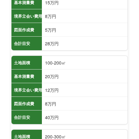
15万円
基本測量費
8万円
境界立会い費用
5万円
図面作成費
28万円
合計目安
100-200㎡
土地面積
20万円
基本測量費
12万円
境界立会い費用
8万円
図面作成費
40万円
合計目安
200-300㎡
土地面積