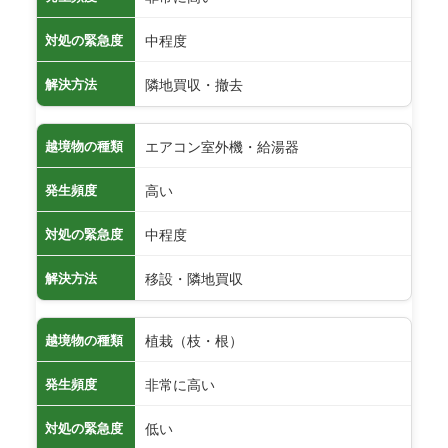
中程度
対処の緊急度
隣地買収・撤去
解決方法
エアコン室外機・給湯器
越境物の種類
高い
発生頻度
中程度
対処の緊急度
移設・隣地買収
解決方法
植栽（枝・根）
越境物の種類
非常に高い
発生頻度
低い
対処の緊急度