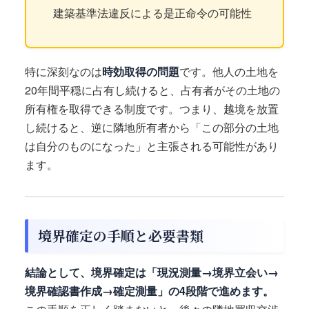
建築基準法違反による是正命令の可能性
特に深刻なのは
時効取得の問題
です。他人の土地を
20年間平穏に占有し続けると、占有者がその土地の
所有権を取得できる制度です。つまり、越境を放置
し続けると、逆に隣地所有者から「この部分の土地
は自分のものになった」と主張される可能性があり
ます。
境界確定の手順と必要書類
結論として、境界確定は「現況測量→境界立会い→
境界確認書作成→確定測量」の4段階で進めます。