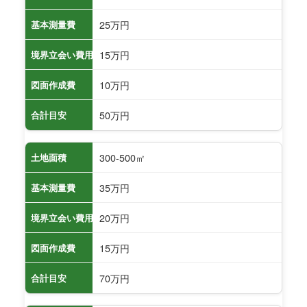
25万円
基本測量費
15万円
境界立会い費用
10万円
図面作成費
50万円
合計目安
300-500㎡
土地面積
35万円
基本測量費
20万円
境界立会い費用
15万円
図面作成費
70万円
合計目安