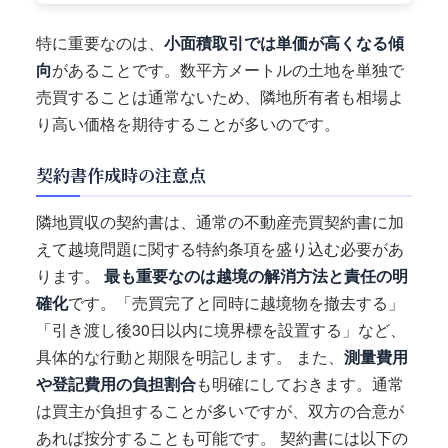
特に重要なのは、
小面積取引では単価が高くなる傾
向
があることです。数平方メートルの土地を単独で
売買することは通常ないため、隣地所有者も相場よ
り高い価格を期待することが多いのです。
契約書作成時の注意点
隣地買収の契約書は、通常の不動産売買契約書に加
えて越境問題に関する特約条項を盛り込む必要があ
ります。
最も重要なのは越境の解消方法と責任の明
確化
です。「売買完了と同時に越境物を撤去する」
「引き渡し後30日以内に境界標を設置する」など、
具体的な行動と期限を明記します。 また、
測量費用
や登記費用の負担割合
も明確にしておきます。通常
は買主が負担することが多いですが、双方の合意が
あれば按分することも可能です。 契約書には以下の