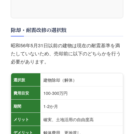
除却・耐震改修の選択肢
昭和56年5月31日以前の建物は現在の耐震基準を満
たしていないため、売却前に以下のどちらかを行う
必要があります。
建物除却（解体）
選択肢
100-300万円
費用目安
1-2か月
期間
確実、土地活用の自由度高
メリット
解体費用、更地渡し
デメリット