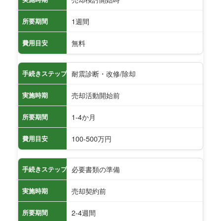
1週間
所要期間
無料
費用目安
耐震診断・改修/除却
手続きステップ
売却活動開始前
実施時期
1-4か月
所要期間
100-500万円
費用目安
必要書類の準備
手続きステップ
売却契約前
実施時期
2-4週間
所要期間