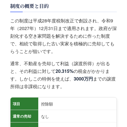
制度の概要と目的
この制度は平成28年度税制改正で創設され、令和9
年（2027年）12月31日まで適用されます。政府が深
刻化する空き家問題を解決するために作った制度
で、相続で取得した古い実家を積極的に売却しても
らうことが狙いです。
通常、不動産を売却して利益（譲渡所得）が出る
と、その利益に対して
20.315%
の税金がかかりま
す。しかしこの特例を使えば、
3000万円
までの譲渡
所得は非課税になります。
控除額
項目
なし
通常の売却