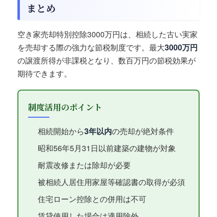
まとめ
空き家売却特別控除3000万円は、相続した古い実家
を売却する際の強力な節税制度です。最大
3000万円
の譲渡所得が非課税となり、数百万円の節税効果が
期待できます。
制度活用のポイント
相続開始から
3年以内
の売却が絶対条件
昭和56年5月31日以前建築の建物が対象
耐震改修または除却が必要
被相続人居住用家屋等確認書の取得が必須
住宅ローン控除との併用は不可
賃貸使用した場合は適用除外