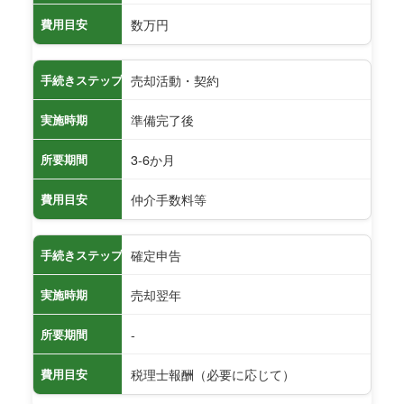
数万円
費用目安
売却活動・契約
手続きステップ
準備完了後
実施時期
3-6か月
所要期間
仲介手数料等
費用目安
確定申告
手続きステップ
売却翌年
実施時期
-
所要期間
税理士報酬（必要に応じて）
費用目安