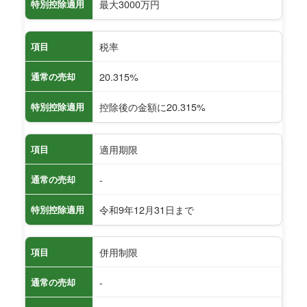
最大3000万円
特別控除適用
税率
項目
20.315%
通常の売却
控除後の金額に20.315%
特別控除適用
適用期限
項目
-
通常の売却
令和9年12月31日まで
特別控除適用
併用制限
項目
-
通常の売却