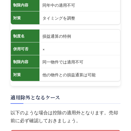
同年中の適用不可
制限内容
タイミングを調整
対策
損益通算の特例
制度名
×
併用可否
同一物件では適用不可
制限内容
他の物件との損益通算は可能
対策
適用除外となるケース
以下のような場合は控除の適用外となります。売却
前に必ず確認しておきましょう。