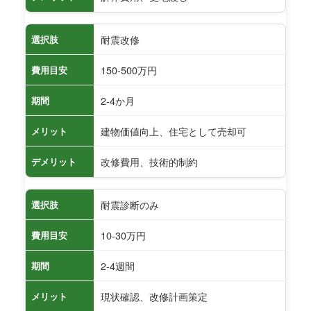
耐震改修
選択肢
150-500万円
費用目安
2-4か月
期間
建物価値向上、住宅として売却可
メリット
改修費用、技術的制約
デメリット
耐震診断のみ
選択肢
10-30万円
費用目安
2-4週間
期間
現状確認、改修計画策定
メリット