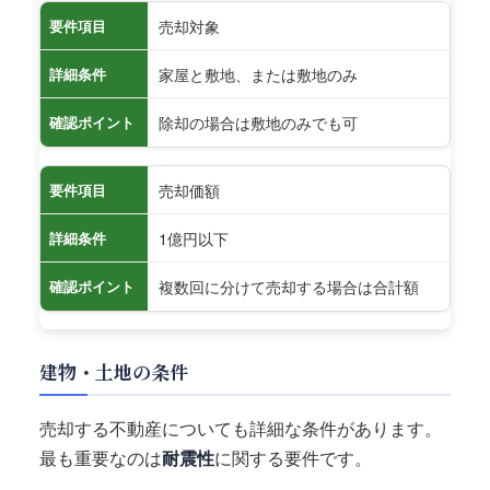
売却対象
要件項目
家屋と敷地、または敷地のみ
詳細条件
除却の場合は敷地のみでも可
確認ポイント
売却価額
要件項目
1億円以下
詳細条件
複数回に分けて売却する場合は合計額
確認ポイント
建物・土地の条件
売却する不動産についても詳細な条件があります。
最も重要なのは
耐震性
に関する要件です。