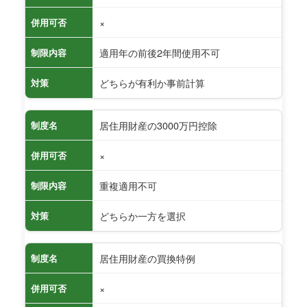
×
併用可否
適用年の前後2年間使用不可
制限内容
どちらが有利か事前計算
対策
居住用財産の3000万円控除
制度名
×
併用可否
重複適用不可
制限内容
どちらか一方を選択
対策
居住用財産の買換特例
制度名
×
併用可否