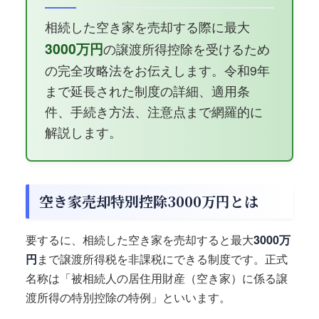
相続した空き家を売却する際に最大
3000万円
の譲渡所得控除を受けるため
の完全攻略法をお伝えします。令和9年
まで延長された制度の詳細、適用条
件、手続き方法、注意点まで網羅的に
解説します。
空き家売却特別控除3000万円とは
要するに、相続した空き家を売却すると最大
3000万
円
まで譲渡所得税を非課税にできる制度です。正式
名称は「被相続人の居住用財産（空き家）に係る譲
渡所得の特別控除の特例」といいます。