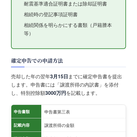
耐震基準適合証明書または除却証明書
相続時の登記事項証明書
相続関係を明らかにする書類（戸籍謄本
等）
確定申告での申請方法
売却した年の翌年
3月15日
までに確定申告書を提出
します。申告書には「譲渡所得の内訳書」を添付
し、特別控除額
3000万円
を記載します。
申告書第三表
申告書類
譲渡所得の金額
記載内容