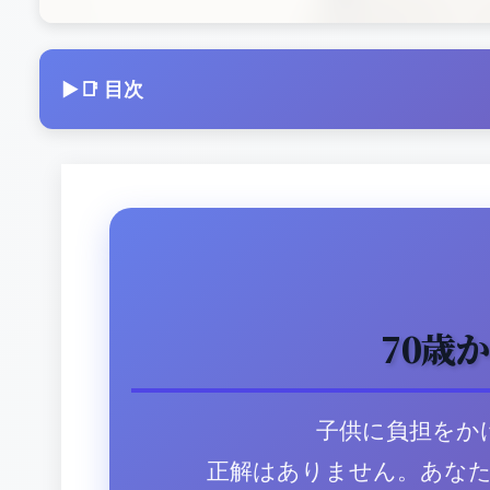
📑 目次
70歳
子供に負担をか
正解はありません。あな