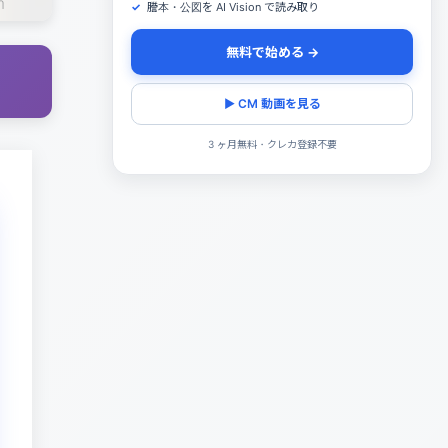
謄本・公図を AI Vision で読み取り
無料で始める →
▶ CM 動画を見る
3 ヶ月無料・クレカ登録不要