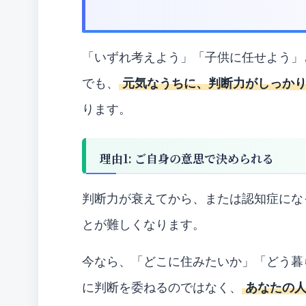
2. 実家を「今」どうするか考える
「いずれ考えよう」「子供に任せよう」
でも、
元気なうちに、判断力がしっか
ります。
理由1: ご自身の意思で決められる
判断力が衰えてから、または認知症にな
とが難しくなります。
今なら、「どこに住みたいか」「どう暮
に判断を委ねるのではなく、
あなたの