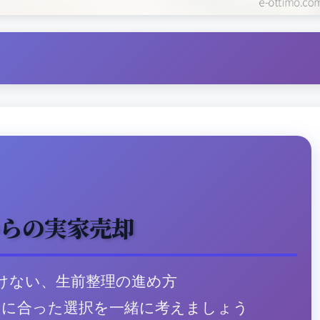
からの実家売却
けない、生前整理の進め方
たに合った選択を一緒に考えましょう