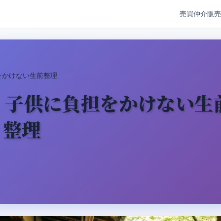
売買仲介
販
をかけない生前整理
｜子供に負担をかけない生
整理