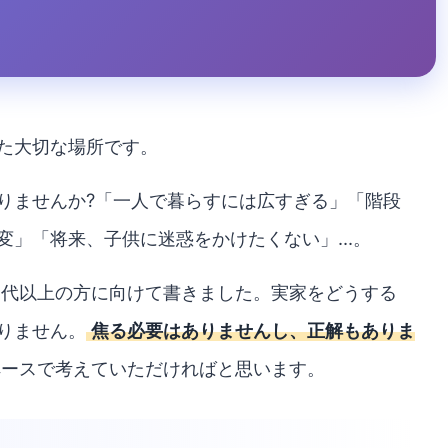
た大切な場所です。
りませんか?「一人で暮らすには広すぎる」「階段
」「将来、子供に迷惑をかけたくない」...。
0代以上の方に向けて書きました。実家をどうする
りません。
焦る必要はありませんし、正解もありま
ペースで考えていただければと思います。