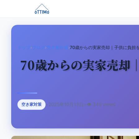
トップ
›
ブログ
›
空き家対策
›
70歳からの実家売却｜子供に負担
70歳からの実家売却
•
2025年10月13日
•
👁️ 349 views
空き家対策