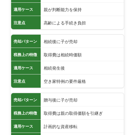
親が判断能力を保持
適用ケース
高齢による手続き負担
注意点
相続後に子が売却
売却パターン
取得費は相続時価額
税務上の特徴
相続発生後
適用ケース
空き家特例の要件厳格
注意点
贈与後に子が売却
売却パターン
取得費は親の取得価額を引継ぎ
税務上の特徴
計画的な資産移転
適用ケース