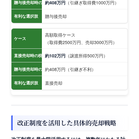
（引継ぎ取得費1000万円）
贈与後売却時の税負担
約408万円
贈与後売却
有利な選択肢
高額取得ケース
ケース
（取得費2500万円、売却3000万円）
（譲渡所得500万円）
直接売却時の税負担
約102万円
約408万円（引継ぎ不利）
贈与後売却時の税負担
直接売却
有利な選択肢
改正制度を活用した具体的売却戦略