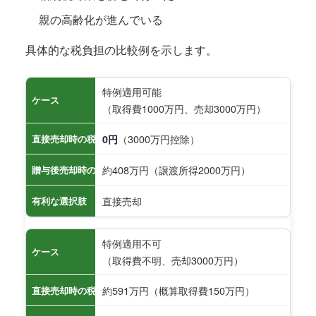
親の高齢化が進んでいる
具体的な税負担の比較例を示します。
特例適用可能
ケース
（取得費1000万円、売却3000万円）
（3000万円控除）
直接売却時の税負担
0円
約408万円（譲渡所得2000万円）
贈与後売却時の税負担
直接売却
有利な選択肢
特例適用不可
ケース
（取得費不明、売却3000万円）
約591万円（概算取得費150万円）
直接売却時の税負担