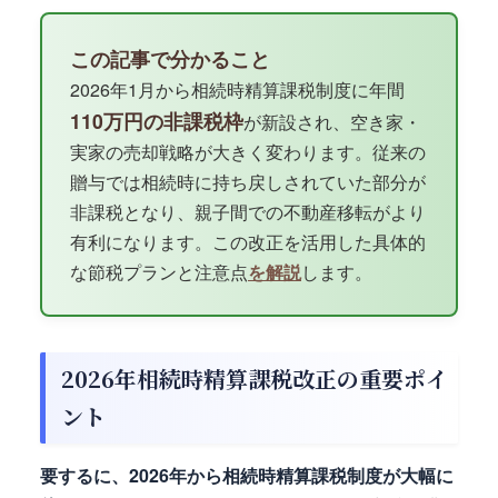
この記事で分かること
2026年1月から相続時精算課税制度に年間
110万円の非課税枠
が新設され、空き家・
実家の売却戦略が大きく変わります。従来の
贈与では相続時に持ち戻しされていた部分が
非課税となり、親子間での不動産移転がより
有利になります。この改正を活用した具体的
な節税プランと注意点
を解説
します。
2026年相続時精算課税改正の重要ポイ
ント
要するに、2026年から相続時精算課税制度が大幅に