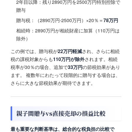
2年目以降：残り2890万円を2500万円特別控除で
贈与
贈与税：（2890万円-2500万円）×20％＝
78万円
相続時：2890万円が相続財産に加算（110万円は
除外）
この例では、贈与税が
22万円軽減
され、さらに相続
税の課税対象からも
110万円が除外
されます。相続
税率が30％の場合、追加で
33万円
の節税効果があり
ます。 複数年にわたって段階的に贈与する場合は、
さらに大きな節税効果が期待できます。
親子間贈与vs直接売却の損益比較
最も重要な判断基準は、総合的な税負担の比較で