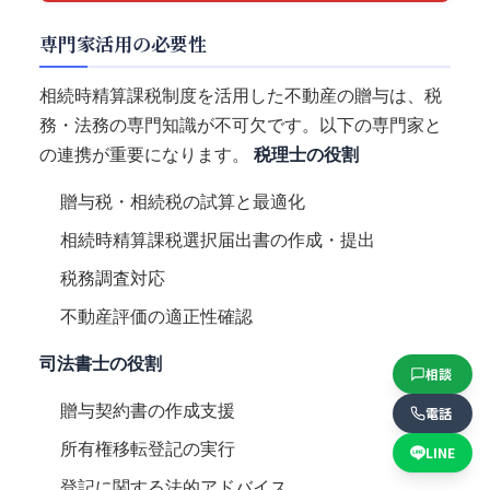
専門家活用の必要性
相続時精算課税制度を活用した不動産の贈与は、税
務・法務の専門知識が不可欠です。以下の専門家と
の連携が重要になります。
税理士の役割
贈与税・相続税の試算と最適化
相続時精算課税選択届出書の作成・提出
税務調査対応
不動産評価の適正性確認
司法書士の役割
相談
贈与契約書の作成支援
電話
所有権移転登記の実行
LINE
登記に関する法的アドバイス