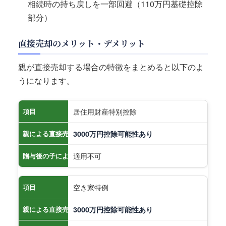
相続時の持ち戻しを一部回避（110万円基礎控除
部分）
直接売却のメリット・デメリット
親が直接売却する場合の特徴をまとめると以下のよ
うになります。
居住用財産特別控除
項目
親による直接売却
3000万円控除可能性あり
適用不可
贈与後の子による売却
空き家特例
項目
親による直接売却
3000万円控除可能性あり