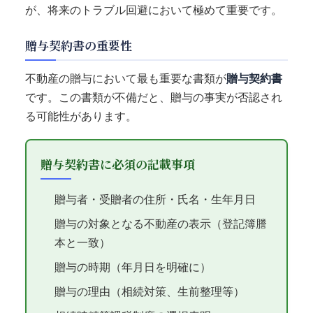
が、将来のトラブル回避において極めて重要です。
贈与契約書の重要性
不動産の贈与において最も重要な書類が
贈与契約書
です。この書類が不備だと、贈与の事実が否認され
る可能性があります。
贈与契約書に必須の記載事項
贈与者・受贈者の住所・氏名・生年月日
贈与の対象となる不動産の表示（登記簿謄
本と一致）
贈与の時期（年月日を明確に）
贈与の理由（相続対策、生前整理等）