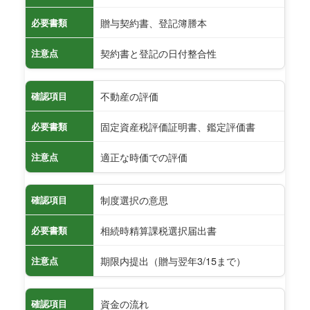
贈与契約書、登記簿謄本
必要書類
契約書と登記の日付整合性
注意点
不動産の評価
確認項目
固定資産税評価証明書、鑑定評価書
必要書類
適正な時価での評価
注意点
制度選択の意思
確認項目
相続時精算課税選択届出書
必要書類
期限内提出（贈与翌年3/15まで）
注意点
資金の流れ
確認項目