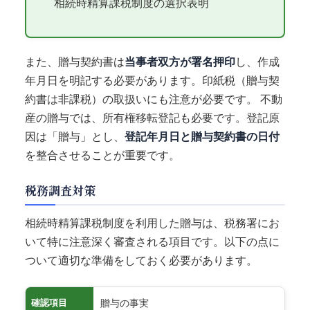
相続時精算課税制度の選択表明
また、贈与契約書は
当事者双方が署名押印
し、作成
年月日を明記する必要があります。印紙税（贈与契
約書は非課税）の取扱いにも注意が必要です。 不動
産の贈与では、所有権移転登記も必要です。登記原
因は「贈与」とし、
登記年月日と贈与契約書の日付
を整合させることが重要です。
税務調査対策
相続時精算課税制度を利用した贈与は、税務署にお
いて特に注意深く審査される項目です。以下の点に
ついて適切な準備をしておく必要があります。
贈与の事実
確認項目