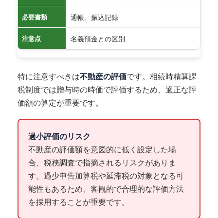
通帳、振込記録
必要書類
名義預金との区別
注意点
特に注意すべきは
不動産の評価
です。相続時精算課
税制度では贈与時の時価で評価するため、適正な評
価額の算定が重要です。
過小評価のリスク
不動産の評価額を意図的に低く設定した場
合、税務調査で指摘されるリスクがありま
す。過少申告加算税や延滞税の対象となる可
能性もあるため、客観的で合理的な評価方法
を採用することが重要です。