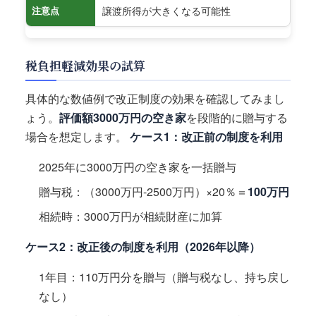
譲渡所得が大きくなる可能性
注意点
税負担軽減効果の試算
具体的な数値例で改正制度の効果を確認してみまし
ょう。
評価額3000万円の空き家
を段階的に贈与する
場合を想定します。
ケース1：改正前の制度を利用
2025年に3000万円の空き家を一括贈与
贈与税：（3000万円-2500万円）×20％＝
100万円
相続時：3000万円が相続財産に加算
ケース2：改正後の制度を利用（2026年以降）
1年目：110万円分を贈与（贈与税なし、持ち戻し
なし）