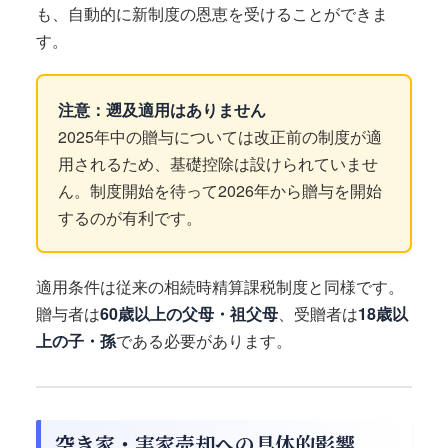
も、自動的に新制度の恩恵を受けることができま
す。
注意：遡及適用はありません
2025年中の贈与については改正前の制度が適
用されるため、基礎控除は設けられていませ
ん。制度開始を待って2026年から贈与を開始
するのが有利です。
適用条件は従来の相続時精算課税制度と同様です。
贈与者は
60歳以上の父母・祖父母
、受贈者は
18歳以
上の子・孫
である必要があります。
空き家・実家売却への具体的影響