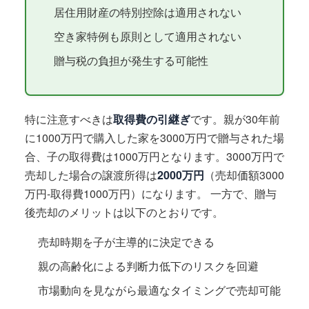
居住用財産の特別控除は適用されない
空き家特例も原則として適用されない
贈与税の負担が発生する可能性
特に注意すべきは
取得費の引継ぎ
です。親が30年前
に1000万円で購入した家を3000万円で贈与された場
合、子の取得費は1000万円となります。3000万円で
売却した場合の譲渡所得は
2000万円
（売却価額3000
万円-取得費1000万円）になります。 一方で、贈与
後売却のメリットは以下のとおりです。
売却時期を子が主導的に決定できる
親の高齢化による判断力低下のリスクを回避
市場動向を見ながら最適なタイミングで売却可能