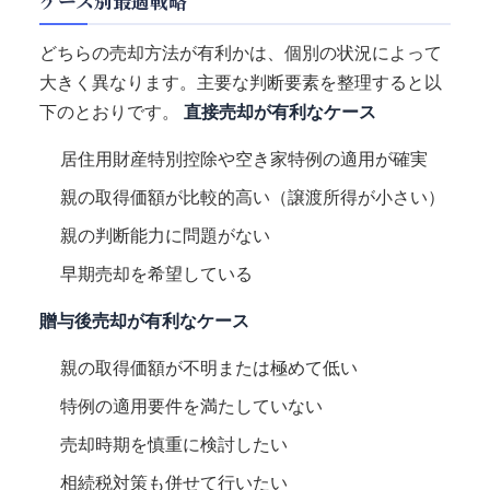
ケース別最適戦略
どちらの売却方法が有利かは、個別の状況によって
大きく異なります。主要な判断要素を整理すると以
下のとおりです。
直接売却が有利なケース
居住用財産特別控除や空き家特例の適用が確実
親の取得価額が比較的高い（譲渡所得が小さい）
親の判断能力に問題がない
早期売却を希望している
贈与後売却が有利なケース
親の取得価額が不明または極めて低い
特例の適用要件を満たしていない
売却時期を慎重に検討したい
相続税対策も併せて行いたい