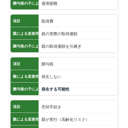
適用困難
贈与後の子による売却
取得費
項目
親の実際の取得価額
親による直接売却
親の取得価額を引継ぎ
贈与後の子による売却
贈与税
項目
発生しない
親による直接売却
贈与後の子による売却
発生する可能性
売却手続き
項目
親が実行（高齢化リスク）
親による直接売却