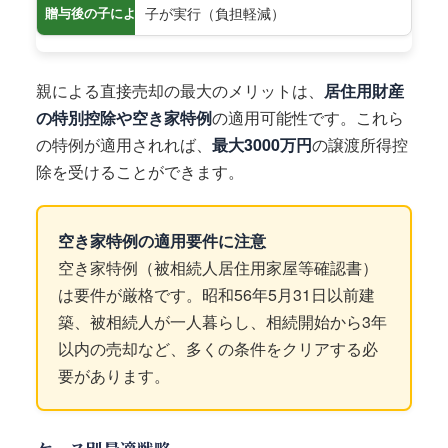
子が実行（負担軽減）
贈与後の子による売却
親による直接売却の最大のメリットは、
居住用財産
の特別控除や空き家特例
の適用可能性です。これら
の特例が適用されれば、
最大3000万円
の譲渡所得控
除を受けることができます。
空き家特例の適用要件に注意
空き家特例（被相続人居住用家屋等確認書）
は要件が厳格です。昭和56年5月31日以前建
築、被相続人が一人暮らし、相続開始から3年
以内の売却など、多くの条件をクリアする必
要があります。