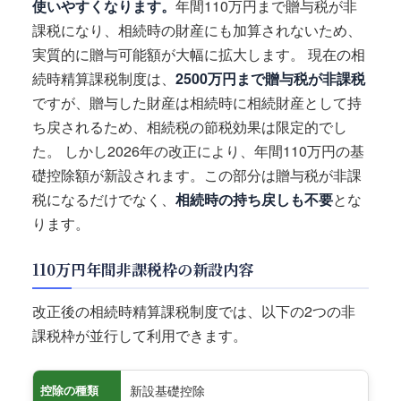
使いやすくなります。
年間110万円まで贈与税が非
課税になり、相続時の財産にも加算されないため、
実質的に贈与可能額が大幅に拡大します。 現在の相
続時精算課税制度は、
2500万円まで贈与税が非課税
ですが、贈与した財産は相続時に相続財産として持
ち戻されるため、相続税の節税効果は限定的でし
た。 しかし2026年の改正により、年間110万円の基
礎控除額が新設されます。この部分は贈与税が非課
税になるだけでなく、
相続時の持ち戻しも不要
とな
ります。
110万円年間非課税枠の新設内容
改正後の相続時精算課税制度では、以下の2つの非
課税枠が並行して利用できます。
新設基礎控除
控除の種類