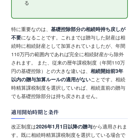
る
特に重要なのは、
基礎控除部分の相続時持ち戻しが
不要
になることです。これまでは贈与した財産は相
続時に相続財産として加算されていましたが、年間
110万円の範囲内であれば完全に相続財産から除外
されます。 また、従来の暦年課税制度（年間110万
円の基礎控除）との大きな違いは、
相続開始前3年
以内の贈与加算ルールの適用がない
ことです。相続
時精算課税制度を選択していれば、相続直前の贈与
でも基礎控除部分は持ち戻されません。
適用開始時期と条件
改正制度は
2026年1月1日以降の贈与
から適用されま
す。既に相続時精算課税制度を選択している場合で