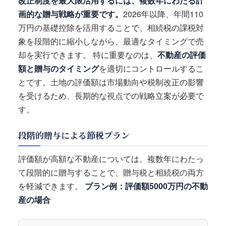
改正制度を最大限活用するには、複数年にわたる計
画的な贈与戦略が重要です。
2026年以降、年間110
万円の基礎控除を活用することで、相続税の課税対
象を段階的に縮小しながら、最適なタイミングで売
却を実行できます。 特に重要なのは、
不動産の評価
額と贈与のタイミング
を適切にコントロールするこ
とです。土地の評価額は市場動向や税制改正の影響
を受けるため、長期的な視点での戦略立案が必要で
す。
段階的贈与による節税プラン
評価額が高額な不動産については、複数年にわたっ
て段階的に贈与することで、贈与税と相続税の両方
を軽減できます。
プラン例：評価額5000万円の不動
産の場合