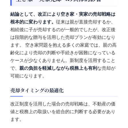
結論として、改正により空き家・実家の売却戦略は
根本的に変わります。
従来は親が直接売却するか、
相続後に子が売却するのが一般的でしたが、改正後
は段階的な贈与を活用した売却プランが有効になり
ます。 空き家問題を抱える多くの家庭では、親の高
齢化により売却の判断や手続きが困難になっている
ケースが少なくありません。新制度を活用すること
で、
親の負担を軽減しながら税務上も有利
な売却が
可能になります。
売却タイミングの最適化
改正制度を活用した場合の売却戦略は、不動産の価
値と税務上の取扱いを総合的に判断する必要があり
ます。