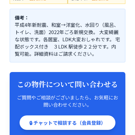
備考：
平成4年新耐震、和室→洋室化、水回り（風呂、
トイレ、洗面）2022年ごろ新規交換。 大変綺麗
な状態です。各居室、LDK大変おしゃれです。 宅
配ボックス付き ３LDK 駅徒歩２２分です。内
覧可能。詳細資料はご請求ください。
この物件について問い合わせる
ご質問やご相談がございましたら、お気軽にお
問い合わせください。
🔒 チャットで相談する（会員登録）