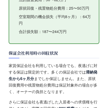
原状回復・残置物処分費用：25〜50万円
空室期間の機会損失（平均8ヶ月）：64万
円
合計損失額：187〜244万円
保証会社利用時の回収状況
家賃保証会社を利用している場合でも、夜逃げに対
する保証は限定的です。多くの保証会社では
滞納発
生から6ヶ月分
までしか保証しません。また、原状
回復費用や残置物処分費用は保証対象外の場合が多
く、オーナーの負担となります。
さらに保証会社も夜逃げした入居者への求償権を行