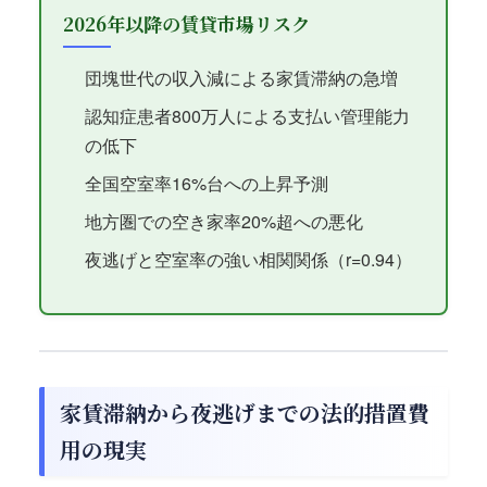
2026年以降の賃貸市場リスク
団塊世代の収入減による家賃滞納の急増
認知症患者800万人による支払い管理能力
の低下
全国空室率16%台への上昇予測
地方圏での空き家率20%超への悪化
夜逃げと空室率の強い相関関係（r=0.94）
家賃滞納から夜逃げまでの法的措置費
用の現実