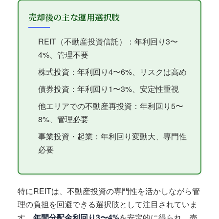
売却後の主な運用選択肢
REIT（不動産投資信託）：年利回り3〜
4%、管理不要
株式投資：年利回り4〜6%、リスクは高め
債券投資：年利回り1〜3%、安定性重視
他エリアでの不動産再投資：年利回り5〜
8%、管理必要
事業投資・起業：年利回り変動大、専門性
必要
特にREITは、不動産投資の専門性を活かしながら管
理の負担を回避できる選択肢として注目されていま
す。
年間分配金利回り3〜4%
を安定的に得られ、売