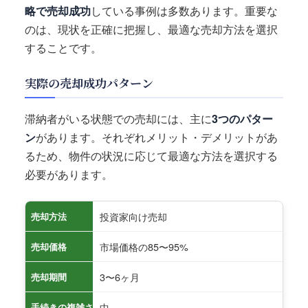
略で売却成功
している事例は多数あります。重要な
のは、現状を正確に把握し、最適な売却方法を選択
することです。
実際の売却成功パターン
滞納者がいる状態での売却には、主に
3つのパター
ン
があります。それぞれメリット・デメリットがあ
るため、物件の状況に応じて最適な方法を選択する
必要があります。
投資家向け売却
売却方法
市場価格の85〜95%
売却価格
3〜6ヶ月
売却期間
中
手続きの複雑さ