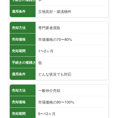
立地良好・築浅物件
適用条件
専門業者買取
売却方法
市場価格の70〜80%
売却価格
1〜2ヶ月
売却期間
低
手続きの複雑さ
どんな状況でも対応
適用条件
一般仲介売却
売却方法
市場価格の90〜100%
売却価格
6〜12ヶ月
売却期間