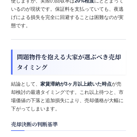
使しますが、実際の回収率は
20%程度
にとどまって
いるのが現状です。保証料を支払っていても、夜逃
げによる損失を完全に回避することは困難なのが実
態です。
問題物件を抱える大家が選ぶべき売却
タイミング
結論として、
家賃滞納が3ヶ月以上続いた時点
が売
却検討の最適タイミングです。これ以上待つと、市
場価値の下落と追加損失により、売却価格が大幅に
下がってしまいます。
売却決断の判断基準