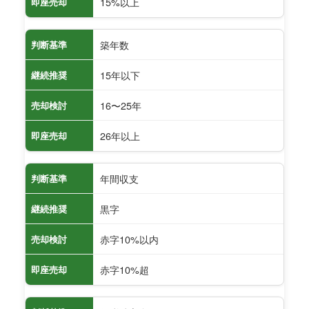
15%以上
即座売却
築年数
判断基準
15年以下
継続推奨
16〜25年
売却検討
26年以上
即座売却
年間収支
判断基準
黒字
継続推奨
赤字10%以内
売却検討
赤字10%超
即座売却