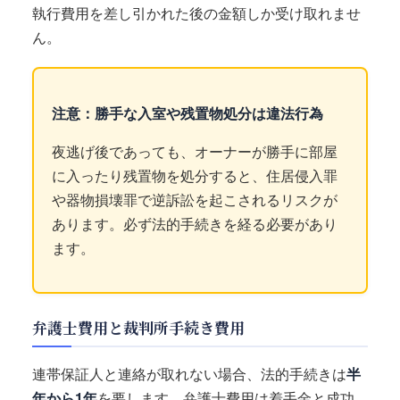
執行費用を差し引かれた後の金額しか受け取れませ
ん。
注意：勝手な入室や残置物処分は違法行為
夜逃げ後であっても、オーナーが勝手に部屋
に入ったり残置物を処分すると、住居侵入罪
や器物損壊罪で逆訴訟を起こされるリスクが
あります。必ず法的手続きを経る必要があり
ます。
弁護士費用と裁判所手続き費用
連帯保証人と連絡が取れない場合、法的手続きは
半
年から1年
を要します。弁護士費用は着手金と成功