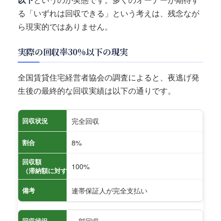
る「いずれは回収できる」という考えは、残念なが
ら現実的ではありません。
実際の回収率30%以下の現実
全国賃貸住宅経営者協会の調査によると、夜逃げ発
生後の最終的な回収実績は以下の通りです。
完全回収
回収状況
8%
割合
回収額
100%
（滞納額に対する割合）
連帯保証人が完全支払い
備考
一部回収
回収状況