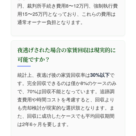
円、裁判所手続き費用8〜12万円、強制執行費
用15〜25万円となっており、これらの費用は
通常オーナー負担となります。
夜逃げされた場合の家賃回収は現実的に
可能ですか？
統計上、夜逃げ後の家賃回収率は
30%以下
で
す。完全回収できるのは僅か8%のケースのみ
で、70%は回収不能となっています。追跡調
査費用や時間コストを考慮すると、回収より
も売却検討が現実的な選択肢となります。ま
た、回収に成功したケースでも平均回収期間
は2年6ヶ月を要します。