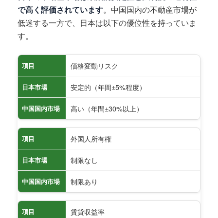
で高く評価されています
。中国国内の不動産市場が
低迷する一方で、日本は以下の優位性を持っていま
す。
価格変動リスク
項目
安定的（年間±5%程度）
日本市場
高い（年間±30%以上）
中国国内市場
外国人所有権
項目
制限なし
日本市場
制限あり
中国国内市場
賃貸収益率
項目