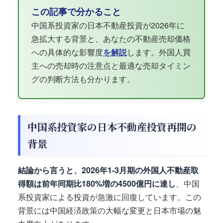
この記事で分かること
中国系投資家の日本不動産投資が2026年に
急拡大する背景と、あなたの不動産売却価格
への具体的な影響度
を解説
します。外国人買
主への売却時の注意点と最適な売却タイミン
グの判断方法も分かります。
中国系投資家の日本不動産投資再開の
背景
結論から言うと、2026年1-3月期の外国人不動産取
得額は前年同期比180%増の4500億円に達し
、中国
系投資家による投資が急激に回復しています。この
背景には中国経済政策の大幅な変更と日本市場の魅