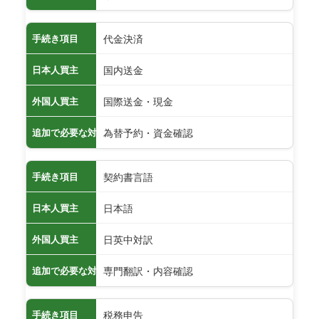
代金決済
手続き項目
国内送金
日本人買主
国際送金・現金
外国人買主
為替予約・資金確認
追加で必要な対応
契約書言語
手続き項目
日本語
日本人買主
日英中対訳
外国人買主
専門翻訳・内容確認
追加で必要な対応
税務申告
手続き項目