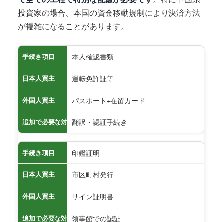
投資家の場合、本国の資金移動規制により決済方法
が複雑になることがあります。
本人確認書類
手続き項目
運転免許証等
日本人買主
パスポート+在留カード
外国人買主
翻訳・認証手続き
追加で必要な対応
印鑑証明
手続き項目
市区町村発行
日本人買主
サイン証明書
外国人買主
領事館での認証
追加で必要な対応