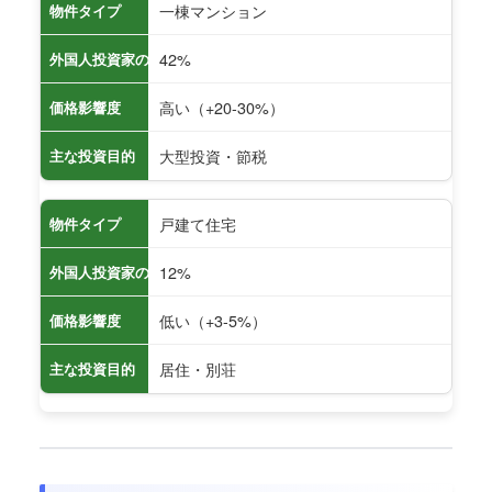
一棟マンション
物件タイプ
42%
外国人投資家の購入割合
高い（+20-30%）
価格影響度
大型投資・節税
主な投資目的
戸建て住宅
物件タイプ
12%
外国人投資家の購入割合
低い（+3-5%）
価格影響度
居住・別荘
主な投資目的