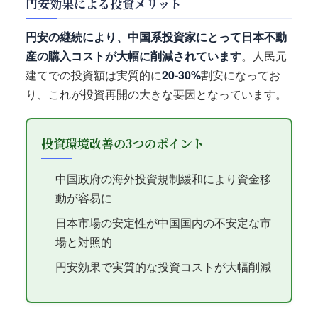
円安効果による投資メリット
円安の継続により、中国系投資家にとって日本不動
産の購入コストが大幅に削減されています
。人民元
建てでの投資額は実質的に
20-30%
割安になってお
り、これが投資再開の大きな要因となっています。
投資環境改善の3つのポイント
中国政府の海外投資規制緩和により資金移
動が容易に
日本市場の安定性が中国国内の不安定な市
場と対照的
円安効果で実質的な投資コストが大幅削減