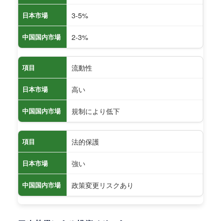
3-5%
日本市場
2-3%
中国国内市場
流動性
項目
高い
日本市場
規制により低下
中国国内市場
法的保護
項目
強い
日本市場
政策変更リスクあり
中国国内市場