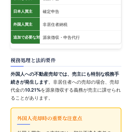
確定申告
日本人買主
非居住者納税
外国人買主
源泉徴収・申告代行
追加で必要な対応
税務処理と法的要件
外国人への不動産売却では、売主にも特別な税務手
続きが発生します
。非居住者への売却の場合、売却
代金の
10.21%
を源泉徴収する義務が売主に課せられ
ることがあります。
外国人売却時の重要な注意点