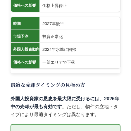
価格上昇停止
価格への影響
2027年後半
時期
投資正常化
市場予測
2024年水準に回帰
外国人投資動向
一部エリアで下落
価格への影響
最適な売却タイミングの見極め方
外国人投資家の恩恵を最大限に受けるには、2026年
中の売却が最も有効です
。ただし、物件の立地・タ
イプにより最適タイミングは異なります。