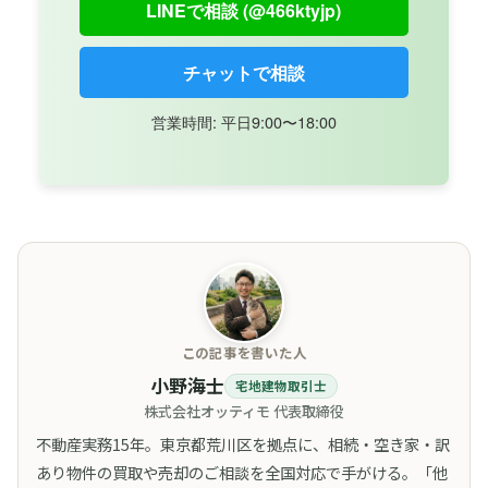
LINEで相談 (@466ktyjp)
チャットで相談
営業時間: 平日9:00〜18:00
この記事を書いた人
小野海士
宅地建物取引士
株式会社オッティモ 代表取締役
不動産実務15年。東京都荒川区を拠点に、相続・空き家・訳
あり物件の買取や売却のご相談を全国対応で手がける。「他