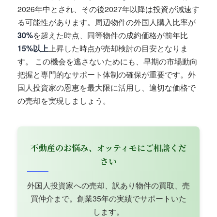
2026年中とされ、その後2027年以降は投資が減速す
る可能性があります。周辺物件の外国人購入比率が
30%
を超えた時点、同等物件の成約価格が前年比
15%以上
上昇した時点が売却検討の目安となりま
す。 この機会を逃さないためにも、早期の市場動向
把握と専門的なサポート体制の確保が重要です。外
国人投資家の恩恵を最大限に活用し、適切な価格で
の売却を実現しましょう。
不動産のお悩み、オッティモにご相談くだ
さい
外国人投資家への売却、訳あり物件の買取、売
買仲介まで。創業35年の実績でサポートいた
します。