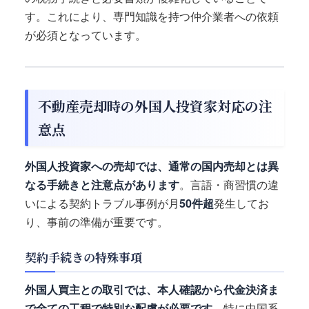
す。これにより、専門知識を持つ仲介業者への依頼
が必須となっています。
不動産売却時の外国人投資家対応の注
意点
外国人投資家への売却では、通常の国内売却とは異
なる手続きと注意点があります
。言語・商習慣の違
いによる契約トラブル事例が月
50件超
発生してお
り、事前の準備が重要です。
契約手続きの特殊事項
外国人買主との取引では、本人確認から代金決済ま
で全ての工程で特別な配慮が必要です
。特に中国系