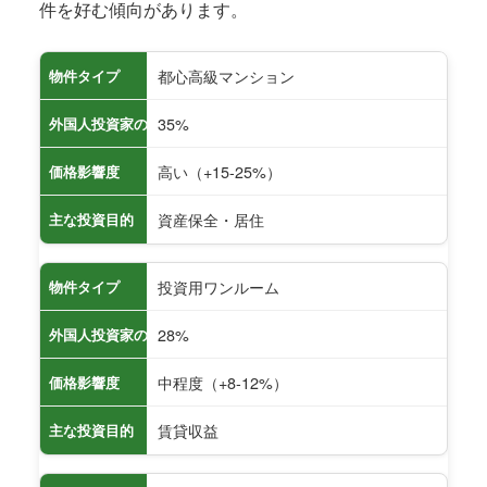
件を好む傾向があります。
都心高級マンション
物件タイプ
35%
外国人投資家の購入割合
高い（+15-25%）
価格影響度
資産保全・居住
主な投資目的
投資用ワンルーム
物件タイプ
28%
外国人投資家の購入割合
中程度（+8-12%）
価格影響度
賃貸収益
主な投資目的