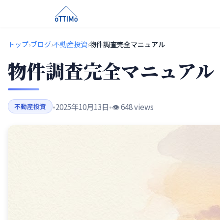
トップ
›
ブログ
›
不動産投資
›
物件調査完全マニュアル
物件調査完全マニュアル
•
2025年10月13日
•
👁️ 648 views
不動産投資