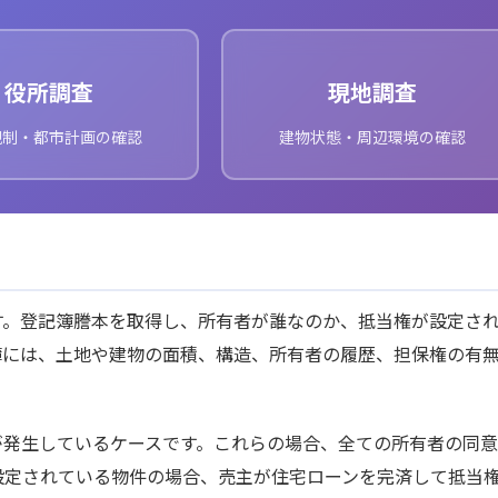
役所調査
現地調査
規制・都市計画の確認
建物状態・周辺環境の確認
す。登記簿謄本を取得し、所有者が誰なのか、抵当権が設定さ
簿には、土地や建物の面積、構造、所有者の履歴、担保権の有
が発生しているケースです。これらの場合、全ての所有者の同
設定されている物件の場合、売主が住宅ローンを完済して抵当