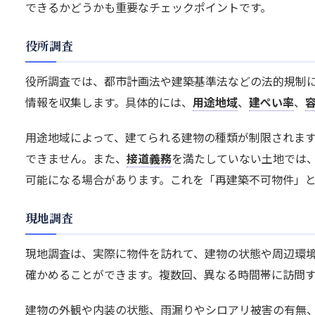
できるかどうかも重要なチェックポイントです。
役所調査
役所調査では、都市計画法や建築基準法などの法的規制
情報を収集します。具体的には、
用途地域
、
建ぺい率
、
用途地域によって、建てられる建物の種類が制限されま
できません。また、
接道義務
を満たしていない土地では
可能になる場合があります。これを「再建築不可物件」
現地調査
現地調査は、実際に物件を訪れて、建物の状態や周辺環
確かめることができます。複数回、異なる時間帯に訪問
建物の外観や内装の状態、雨漏りやシロアリ被害の有無