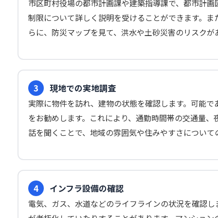
市区町村役場の都市計画課や建築指導課で、都市計画
制限について詳しく説明を受けることができます。ま
らに、防災マップを見て、洪水や土砂災害のリスクが
3
現地での実地調査
実際に物件を訪れ、建物の状態を確認します。可能で
をお勧めします。これにより、通勤時間帯の交通量、
話を聞くことで、地域の雰囲気や住みやすさについて
4
インフラ設備の確認
電気、ガス、水道などのライフラインの状況を確認し
が老朽化していたりすることがあります。マンション