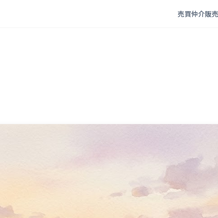
売買仲介
販