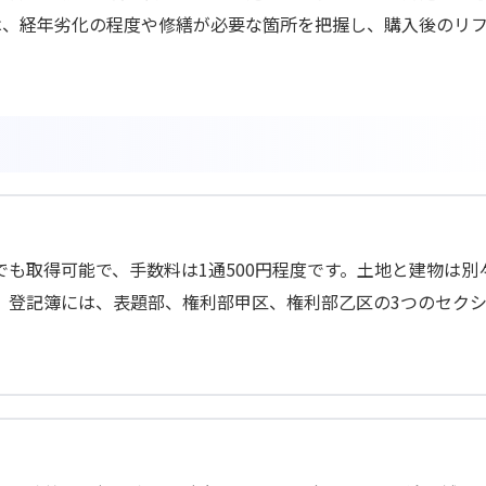
は、経年劣化の程度や修繕が必要な箇所を把握し、購入後のリ
も取得可能で、手数料は1通500円程度です。土地と建物は別
。登記簿には、表題部、権利部甲区、権利部乙区の3つのセク