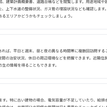
図、建築計画概要書、道路台帳などを閲覧します。用途地域や
た、上下水道の整備状況、ガス管の埋設状況なども確認します
あるエリアかどうかもチェックしましょう。
あれば、平日と週末、昼と夜の異なる時間帯に複数回訪問する
夜間の治安状況、休日の周辺環境などを把握できます。近隣住
の生の情報を得ることもできます。
ます。特に古い建物の場合、電気容量が不足していたり、給排
の場合は、共用部分の設備や管理状況も重要なチェックポイン