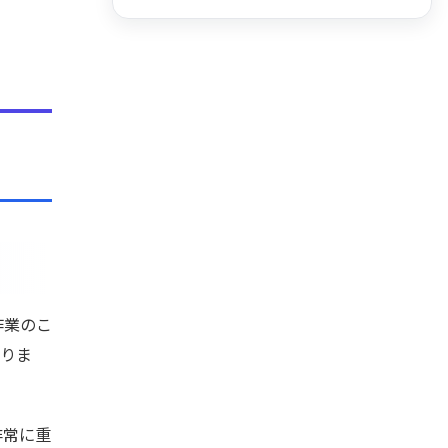
作業のこ
ありま
非常に重