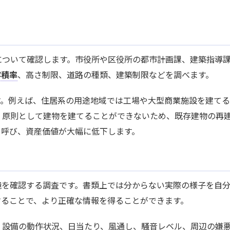
について確認します。市役所や区役所の都市計画課、建築指導
容積率
、高さ制限、道路の種類、建築制限などを調べます。
す。例えば、住居系の用途地域では工場や大型商業施設を建て
、原則として建物を建てることができないため、既存建物の再
と呼び、資産価値が大幅に低下します。
境を確認する調査です。書類上では分からない実際の様子を自
することで、より正確な情報を得ることができます。
、設備の動作状況、日当たり、風通し、騒音レベル、周辺の嫌