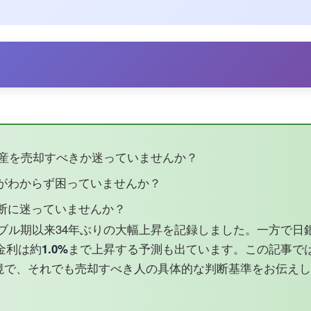
動産を売却すべきか迷っていませんか？
がわからず困っていませんか？
断に迷っていませんか？
ブル期以来34年ぶりの大幅上昇を記録しました。一方で日
金利は約
1.0%
まで上昇する予測も出ています。この記事で
境で、それでも売却すべき人の具体的な判断基準をお伝えし