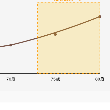
70歳
75歳
80歳