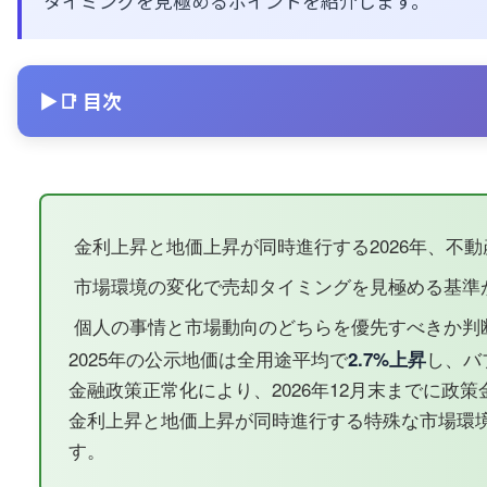
タイミングを見極めるポイントを紹介します。
📑 目次
金利上昇と地価上昇が同時進行する2026年、不
市場環境の変化で売却タイミングを見極める基準
個人の事情と市場動向のどちらを優先すべきか判
2025年の公示地価は全用途平均で
2.7%上昇
し、バ
金融政策正常化により、2026年12月末までに政策
金利上昇と地価上昇が同時進行する特殊な市場環
す。