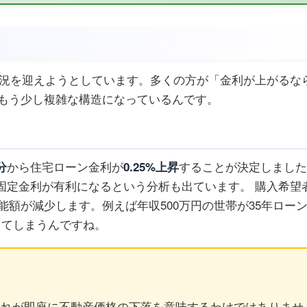
状況を迎えようとしています。多くの方が「金利が上がるな
もう少し複雑な構造になっているんです。
分
から住宅ローン金利が
0.25%上昇
することが決定しました
ば固定金利が有利になるという分析も出ています。 購入希望
額が減少します。例えば年収500万円の世帯が35年ロー
してしまうんですね。
これが即座に不動産価格の下落を意味するわけではありませ