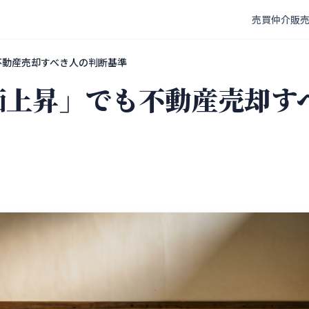
売買仲介
販
不動産売却すべき人の判断基準
地価上昇」でも不動産売却す