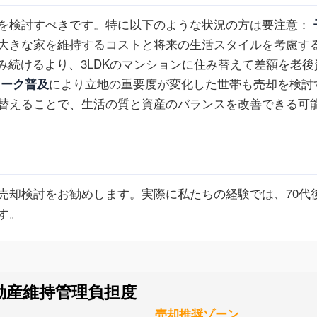
を検討すべきです。特に以下のような状況の方は要注意：
大きな家を維持するコストと将来の生活スタイルを考慮す
住み続けるより、3LDKのマンションに住み替えて差額を老後
ワーク普及
により立地の重要度が変化した世帯も売却を検討
替えることで、生活の質と資産のバランスを改善できる可
売却検討をお勧めします。実際に私たちの経験では、70代
す。
動産維持管理負担度
売却推奨ゾーン