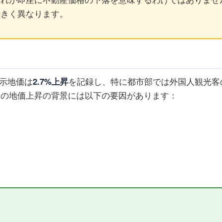
大きく異なります。
公示地価は
2.7%上昇
を記録し、特に都市部では外国人観光客
この地価上昇の背景には以下の要因があります：