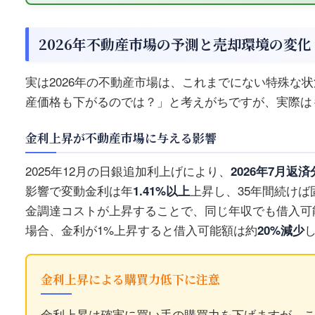
2026年不動産市場の予測と売却環境の変化
実は2026年の不動産市場は、これまでにない特殊な
産価格も下がるのでは？」と考えがちですが、実際は
金利上昇が不動産市場に与える影響
2025年12月の日銀追加利上げにより、
2026年7月返済
影響で変動金利は年
1.41%以上
上昇し、35年間続け
金調達コストが上昇することで、同じ年収でも借入可能
場合、金利が1%上昇すると借入可能額は約
20%減少
金利上昇による購買力低下に注意
金利上昇は確実に買い手の購買力を下げますが、