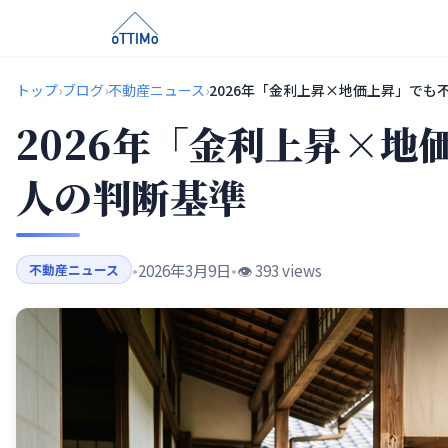
トップ
›
ブログ
›
不動産ニュース
›
2026年「金利上昇×地価上昇」でも
2026年「金利上昇×
人の判断基準
•
2026年3月9日
•
👁️ 393 views
不動産ニュース